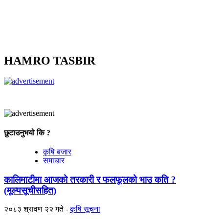
HAMRO TASBIR
छुटाउनुभयो कि ?
कृषि बजार
समाचार
कालिमाटीमा आजको तरकारी र फलफूलको भाउ कति ?
(मूल्यसूचीसहित)
२०८३ श्रावण २२ गते
कृषि सूचना