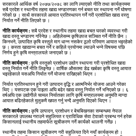
सरकारले आर्थिक वर्ष २०७७/२०७८ का लागि ल्याएको नीति तथा कार्यक्रममा
सबै प्रदेश र स्थानीय तहमा खाद्य भण्डारणका गर्न बचत घर स्थापना गर्ने घोषणा
गरेको छ । साथै सरकारले आयात प्रतिस्थापन गर्ने गरी प्रशोधित खाद्य वस्तु
निर्यात गर्ने नीति लिएको छ ।
नीति कार्यक्रम :
सबै प्रदेश र स्थानीय तहमा खाद्य बचत घरको व्यवस्था गरी
खाद्य वस्तु भण्डारण गरिनेछ । अहिलेसम्म कृषिउपज सञ्चित गर्ने नीति छैन ।
किनभने, उत्पादित कृषि वस्तुले माग धान्न नसकेर ठूलो परिमाण आयात भइरहेको
छ । कस्ता खाद्यान्न बचत गर्ने र कहिले प्रयोगमा ल्याउने भन्ने विषयमा पछि
निर्णय हुने कृषि मन्त्रालयले जनाएको छ ।
नीति कार्यक्रम
: कृषि वस्तुको प्रशोधन उद्योग स्थापना गरी प्रशोधित खाद्य
वस्तु निर्यात गर्ने नीति लिइनेछ । वार्षिक औसतमा डेढ खर्बका कृषि वस्तु आयात
भइरहेकाले यसअघि निर्यात गर्ने योजना राखिएको थिएन ।
निर्यात प्रतिस्थापन हुने गरी उत्पादन वृद्धि र आत्मनिर्भर योजना आउने गरेका
थिए । यसपटक एक पाइला अघि बढेर खाद्य वस्तु निर्यात गर्ने भनिएको छ । ६
वर्षअघि एक उद्योगीले चामल निर्यातका लागि कृषि मन्त्रालयमा अनुमति माग्दा
आयात बढिरहेकाले मुलुकमै खपत गर्नु भन्दै अनुमति दिएको थिएन ।
नीति कार्यक्रम :
कृषि उत्पादन, प्रशोधन र बेचबिखनका सम्बन्धमा नेपाल
सरकारले उपलब्ध गराउने सहुलियत र प्राविधिक सेवा टेवाको प्रबन्ध गर्न हरेक
किसानलाई स्थानीय तहमार्फत सूचीकरण गर्ने कार्यको थालनी गर्नेछ ।
स्थानीय तहमा किसान सूचीकरण गरी सहुलियत दिने नयाँ कार्यक्रम हो ।