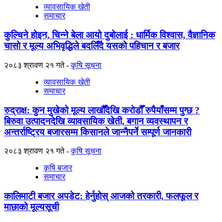
व्यावसायिक खेती
समाचार
कुल्चिने होइन, चिन्ने बेला आयो दुबोलाई : धार्मिक विश्वास, वैज्ञानिक
चासो र मूल्य अभिवृद्धिले बदलिँदै यसको पहिचान र बजार
२०८३ श्रावण २१ गते
कृषि सूचना
व्यावसायिक खेती
समाचार
रुद्राक्ष: कुन मुखेको मूल्य लाखौँदेखि करोडौँ रुपैयाँसम्म पुग्छ ?
बिरुवा उत्पादनदेखि व्यावसायिक खेती, बगान व्यवस्थापन र
अन्तर्राष्ट्रिय बजारसम्म किसानले जान्नैपर्ने सम्पूर्ण जानकारी
२०८३ श्रावण २१ गते
कृषि सूचना
कृषि बजार
समाचार
कालिमाटी बजार अपडेट: हेर्नुहोस् आजको तरकारी, फलफूल र
माछाको मूल्यसूची