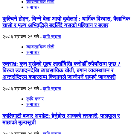
व्यावसायिक खेती
समाचार
कुल्चिने होइन, चिन्ने बेला आयो दुबोलाई : धार्मिक विश्वास, वैज्ञानिक
चासो र मूल्य अभिवृद्धिले बदलिँदै यसको पहिचान र बजार
२०८३ श्रावण २१ गते
कृषि सूचना
व्यावसायिक खेती
समाचार
रुद्राक्ष: कुन मुखेको मूल्य लाखौँदेखि करोडौँ रुपैयाँसम्म पुग्छ ?
बिरुवा उत्पादनदेखि व्यावसायिक खेती, बगान व्यवस्थापन र
अन्तर्राष्ट्रिय बजारसम्म किसानले जान्नैपर्ने सम्पूर्ण जानकारी
२०८३ श्रावण २१ गते
कृषि सूचना
कृषि बजार
समाचार
कालिमाटी बजार अपडेट: हेर्नुहोस् आजको तरकारी, फलफूल र
माछाको मूल्यसूची
२०८३ श्रावण २१ गते
कृषि सूचना