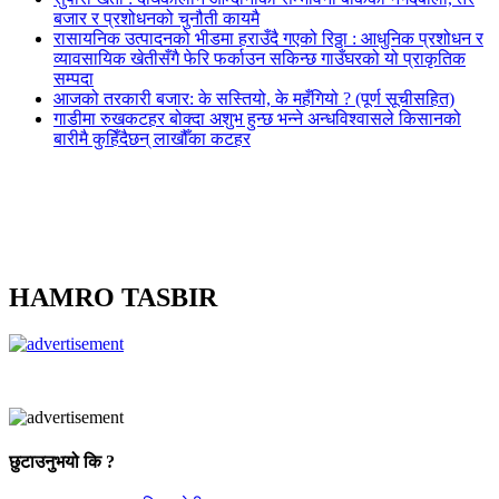
बजार र प्रशोधनको चुनौती कायमै
रासायनिक उत्पादनको भीडमा हराउँदै गएको रिठ्ठा : आधुनिक प्रशोधन र
व्यावसायिक खेतीसँगै फेरि फर्काउन सकिन्छ गाउँघरको यो प्राकृतिक
सम्पदा
आजको तरकारी बजार: के सस्तियो, के महँगियो ? (पूर्ण सूचीसहित)
गाडीमा रुखकटहर बोक्दा अशुभ हुन्छ भन्ने अन्धविश्वासले किसानको
बारीमै कुहिँदैछन् लाखौँका कटहर
HAMRO TASBIR
छुटाउनुभयो कि ?