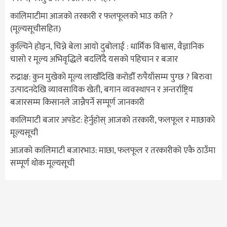
कालिमाटीमा आजको तरकारी र फलफूलको भाउ कति ?
(मूल्यसूचीसहित)
कुल्चिने होइन, चिन्ने बेला आयो दुबोलाई : धार्मिक विश्वास, वैज्ञानिक
चासो र मूल्य अभिवृद्धिले बदलिँदै यसको पहिचान र बजार
रुद्राक्ष: कुन मुखेको मूल्य लाखौँदेखि करोडौँ रुपैयाँसम्म पुग्छ ? बिरुवा
उत्पादनदेखि व्यावसायिक खेती, बगान व्यवस्थापन र अन्तर्राष्ट्रिय
बजारसम्म किसानले जान्नैपर्ने सम्पूर्ण जानकारी
कालिमाटी बजार अपडेट: हेर्नुहोस् आजको तरकारी, फलफूल र माछाको
मूल्यसूची
आजको कालिमाटी बजारभाउ: माछा, फलफूल र तरकारीको एकै ठाउँमा
सम्पूर्ण थोक मूल्यसूची