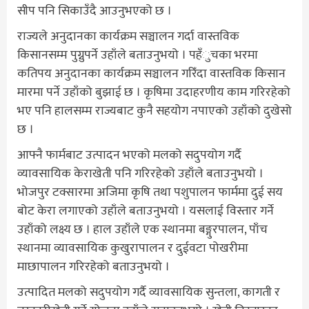
सीप पनि सिकाउँदै आउनुभएको छ ।
राज्यले अनुदानका कार्यक्रम सञ्चालन गर्दा वास्तविक
किसानसम्म पुग्नुपर्ने उहाँले बताउनुभयो । पहँुचका भरमा
कतिपय अनुदानका कार्यक्रम सञ्चालन गरिँदा वास्तविक किसान
मारमा पर्ने उहाँको बुझाई छ । कृषिमा उदाहरणीय काम गरिरहेको
भए पनि हालसम्म राज्यबाट कुनै सहयोग नपाएको उहाँको दुखेसो
छ ।
आफ्नै फार्मबाट उत्पादन भएको मलको सदुपयोग गर्दै
व्यावसायिक केराखेती पनि गरिरहेको उहाँले बताउनुभयो ।
भोजपुर टक्सारमा अजिमा कृषि तथा पशुपालन फार्ममा दुई सय
बोट केरा लगाएको उहाँले बताउनुभयो । यसलाई विस्तार गर्ने
उहाँको लक्ष्य छ । हाल उहाँले एक स्थानमा बङ्गुरपालन, पाँच
स्थानमा व्यावसायिक कुखुरापालन र दुईवटा पोखरीमा
माछापालन गरिरहेको बताउनुभयो ।
उत्पादित मलको सदुपयोग गर्दै व्यावसायिक सुन्तला, कागती र