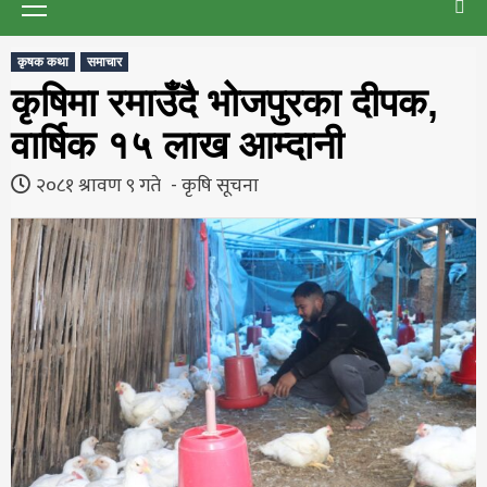
Menu
कृषक कथा
समाचार
कृषिमा रमाउँदै भोजपुरका दीपक,
वार्षिक १५ लाख आम्दानी
२०८१ श्रावण ९ गते
कृषि सूचना