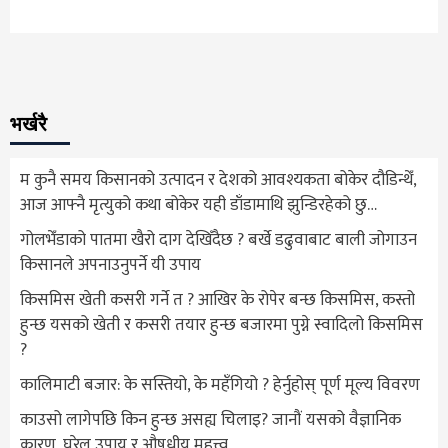
भर्खरै
म कुनै समय किसानको उत्पादन र देशको आवश्यकता बोकेर दौडिन्थेँ,
आज आफ्नै मृत्युको कथा बोकेर यही डाँडामाथि झुन्डिरहेको छु…
गोलभेँडाको पातमा खैरो दाग देखिँदैछ ? बर्खे डढुवाबाट बाली जोगाउन
किसानले अपनाउनुपर्ने यी उपाय
किसमिस खेती कसरी गर्ने त ? आखिर के रोपेर बन्छ किसमिस, कस्तो
हुन्छ यसको खेती र कसरी तयार हुन्छ बजारमा पुग्ने स्वादिलो किसमिस
?
कालिमाटी बजार: के सस्तियो, के महँगियो ? हेर्नुहोस् पूर्ण मूल्य विवरण
काउसो लागेपछि किन हुन्छ असह्य चिलाइ? जानौं यसको वैज्ञानिक
कारण, घरेलु उपाय र औषधीय महत्त्व