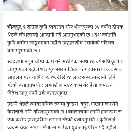
भोजपुर, ९ साउनः
कृषि व्यवसाय गरेर भोजपुरका ३४ वर्षीय दीपक
श्रेष्ठले लोभलाग्दो आम्दानी गर्दै आउनुभएको छ । दश वर्षअघि
कृषि कर्ममा लाग्नुभएका उहाँले उदाहरणीय उद्यमीको परिचय
बनाउनुभएको छ ।
स्वदेशमा नमूनायोग्य काम गर्ने अठोटका साथ १० वर्षअघि कृषिमा
लाग्नुभएका उहाँले भोजपुर नगरपालिका–१२ टक्सारमा व्यवसाय
सञ्चालन गरेर वार्षिक रु १५ देखि १८ लाखसम्म आम्दानी लिने
गरेको बताउनुभयो । लगनशील भएर काम गरे पैसा कमाउन
विदेश जानु नपर्ने उहाँ बताउनुहुन्छ ।
उद्यमी श्रेष्ठले व्यावसायिक रूपमा कुखरा, बङ्गुर, माछापालनसँगै
केराखेती पनि गरिरहनुभएको छ ।व्यवसायका लागि हालसम्म रु
एक करोड हाराहारीमा लगानी गरेको बताउनुभयो । कृषिलाई
व्यवसायका रूपमा अँगाल्न गाउँका युवालाई प्रेरित गर्दै उहाँले