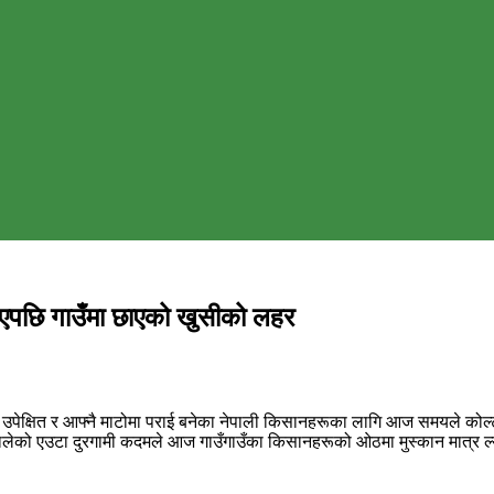
ाएपछि गाउँमा छाएको खुसीको लहर
देखि उपेक्षित र आफ्नै माटोमा पराई बनेका नेपाली किसानहरूका लागि आज समयले कोल
त्रमा चालेको एउटा दुरगामी कदमले आज गाउँगाउँका किसानहरूको ओठमा मुस्कान मात्र 