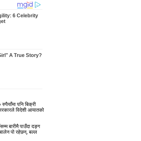
पैयाँमा पनि बिक्री
ेन सरकारले विदेशी आयातको
म्म बारीमै पाउँदा दङ्ग
ालेन पो रहेछन्, बल्ल