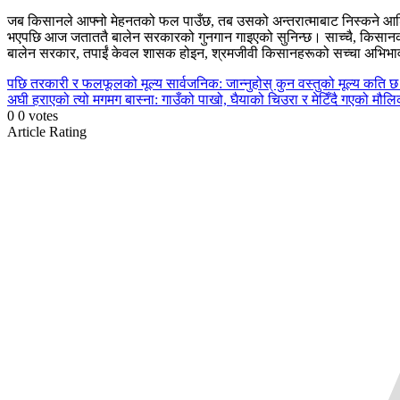
जब किसानले आफ्नो मेहनतको फल पाउँछ, तब उसको अन्तरात्माबाट निस्कने आशिर्
भएपछि आज जताततै बालेन सरकारको गुनगान गाइएको सुनिन्छ। साच्चै, किसानको ब
बालेन सरकार, तपाईं केवल शासक होइन, श्रमजीवी किसानहरूको सच्चा अभिभा
Continue
पछि
तरकारी र फलफूलको मूल्य सार्वजनिक: जान्नुहोस् कुन वस्तुको मूल्य कति छ
अघी
हराएको त्यो मगमग बास्ना: गाउँको पाखो, घैयाको चिउरा र मेटिँदै गएको मौल
Reading
0
0
votes
Article Rating