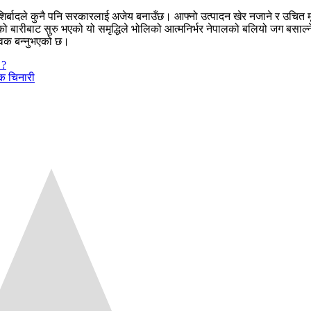
बादले कुनै पनि सरकारलाई अजेय बनाउँछ। आफ्नो उत्पादन खेर नजाने र उचित मूल
ारीबाट सुरु भएको यो समृद्धिले भोलिको आत्मनिर्भर नेपालको बलियो जग बसाल्न
वक बन्नुभएको छ।
 ?
िक चिनारी