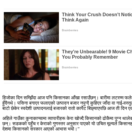
हिजोका दिन सम्झिँदा आज पनि किसानका आँखा रसाउँछन्। बारीमा लटरम्म फलेका
हुँदैनथे। पसिना बगाएर फलाएको उत्पादन बजार नपुग्दै कुहिएर जाँदा वा गाई-वस्त
बाटो छेकेर स्वदेशी उत्पादनलाई बजारको रातो कार्पेट बिछ्याएपछि आज ती दिन
अहिले गाउँका कुनाकाप्चामा व्यापारीहरू केरा खोज्दै किसानको ढोकैमा पुग्न थाल
छन्। सडकको पहुँच र केराको गुणस्तर अनुसार पाएको यो उचित मूल्यले किसानहरूमा
देशमा किसानको सरकार आएको आभास भयो।”