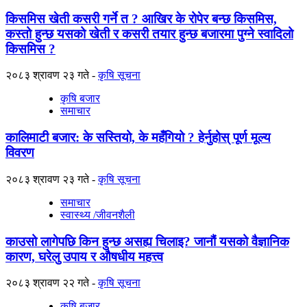
किसमिस खेती कसरी गर्ने त ? आखिर के रोपेर बन्छ किसमिस,
कस्तो हुन्छ यसको खेती र कसरी तयार हुन्छ बजारमा पुग्ने स्वादिलो
किसमिस ?
२०८३ श्रावण २३ गते
कृषि सूचना
कृषि बजार
समाचार
कालिमाटी बजार: के सस्तियो, के महँगियो ? हेर्नुहोस् पूर्ण मूल्य
विवरण
२०८३ श्रावण २३ गते
कृषि सूचना
समाचार
स्वास्थ्य /जीवनशैली
काउसो लागेपछि किन हुन्छ असह्य चिलाइ? जानौं यसको वैज्ञानिक
कारण, घरेलु उपाय र औषधीय महत्त्व
२०८३ श्रावण २२ गते
कृषि सूचना
कृषि बजार