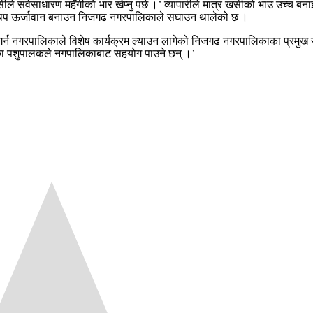
े सर्वसाधारण महँगीको भार खेप्नु पर्छ ।’ व्यापारीले मात्र खसीको भाउ उच्च बन
लाई थप ऊर्जावान बनाउन निजगढ नगरपालिकाले सघाउन थालेको छ ।
गर्न नगरपालिकाले विशेष कार्यक्रम ल्याउन लागेको निजगढ नगरपालिकाका प्रमुख
ँका पशुपालकले नगपालिकाबाट सहयोग पाउने छन् ।’