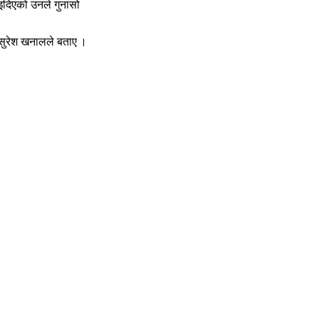
ाइदिएको उनले गुनासो
 सुरेश खनालले बताए ।