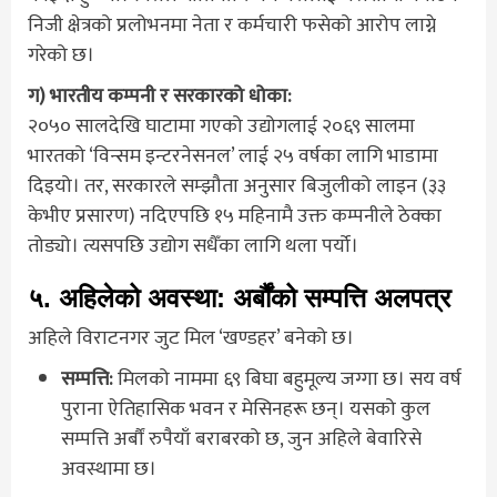
निजी क्षेत्रको प्रलोभनमा नेता र कर्मचारी फसेको आरोप लाग्ने
गरेको छ।
ग) भारतीय कम्पनी र सरकारको धोका:
२०५० सालदेखि घाटामा गएको उद्योगलाई २०६९ सालमा
भारतको ‘विन्सम इन्टरनेसनल’ लाई २५ वर्षका लागि भाडामा
दिइयो। तर, सरकारले सम्झौता अनुसार बिजुलीको लाइन (३३
केभीए प्रसारण) नदिएपछि १५ महिनामै उक्त कम्पनीले ठेक्का
तोड्यो। त्यसपछि उद्योग सधैँका लागि थला पर्यो।
५. अहिलेको अवस्था: अर्बौंको सम्पत्ति अलपत्र
अहिले विराटनगर जुट मिल ‘खण्डहर’ बनेको छ।
सम्पत्ति:
मिलको नाममा ६९ बिघा बहुमूल्य जग्गा छ। सय वर्ष
पुराना ऐतिहासिक भवन र मेसिनहरू छन्। यसको कुल
सम्पत्ति अर्बौं रुपैयाँ बराबरको छ, जुन अहिले बेवारिसे
अवस्थामा छ।