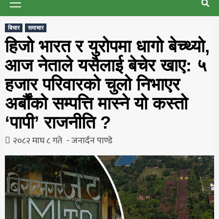
Menu
बिचार
समाचार
हिजो भारत र युरोपमा धागो बेच्थ्यो,
आज नेताले यसैलाई बेचेर खाए: ५
हजार परिवारको चुलो निभाएर
अर्बौंको सम्पत्ति मास्ने यो कस्तो
‘पापी’ राजनीति ?
२०८२ माघ ८ गते
जनार्दन पाण्डे