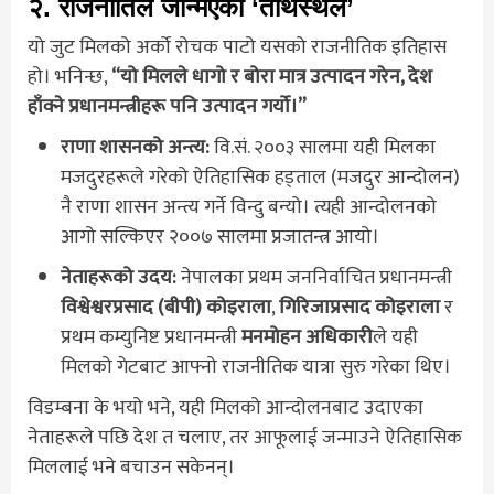
२. राजनीतिले जन्मिएको ‘तीर्थस्थल’
यो जुट मिलको अर्को रोचक पाटो यसको राजनीतिक इतिहास
हो। भनिन्छ,
“यो मिलले धागो र बोरा मात्र उत्पादन गरेन, देश
हाँक्ने प्रधानमन्त्रीहरू पनि उत्पादन गर्यो।”
राणा शासनको अन्त्य:
वि.सं. २००३ सालमा यही मिलका
मजदुरहरूले गरेको ऐतिहासिक हड्ताल (मजदुर आन्दोलन)
नै राणा शासन अन्त्य गर्ने विन्दु बन्यो। त्यही आन्दोलनको
आगो सल्किएर २००७ सालमा प्रजातन्त्र आयो।
नेताहरूको उदय:
नेपालका प्रथम जननिर्वाचित प्रधानमन्त्री
विश्वेश्वरप्रसाद (बीपी) कोइराला
,
गिरिजाप्रसाद कोइराला
र
प्रथम कम्युनिष्ट प्रधानमन्त्री
मनमोहन अधिकारी
ले यही
मिलको गेटबाट आफ्नो राजनीतिक यात्रा सुरु गरेका थिए।
विडम्बना के भयो भने, यही मिलको आन्दोलनबाट उदाएका
नेताहरूले पछि देश त चलाए, तर आफूलाई जन्माउने ऐतिहासिक
मिललाई भने बचाउन सकेनन्।