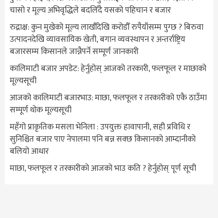
चासो र मूल्य अभिवृद्धिले बदलिँदै यसको पहिचान र बजार
रुद्राक्ष: कुन मुखेको मूल्य लाखौँदेखि करोडौँ रुपैयाँसम्म पुग्छ ? बिरुवा
उत्पादनदेखि व्यावसायिक खेती, बगान व्यवस्थापन र अन्तर्राष्ट्रिय
बजारसम्म किसानले जान्नैपर्ने सम्पूर्ण जानकारी
कालिमाटी बजार अपडेट: हेर्नुहोस् आजको तरकारी, फलफूल र माछाको
मूल्यसूची
आजको कालिमाटी बजारभाउ: माछा, फलफूल र तरकारीको एकै ठाउँमा
सम्पूर्ण थोक मूल्यसूची
महँगो प्राकृतिक मसला भेनिला : उपयुक्त हावापानी, सही प्रविधि र
सुनिश्चित बजार पाए नेपालमा पनि बन्न सक्छ किसानको आम्दानीको
बलियो आधार
माछा, फलफूल र तरकारीको आजको भाउ कति ? हेर्नुहोस् पूर्ण सूची