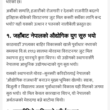
भएको छ।
अर्बौंको सम्पत्ति, हजारौंको रोजगारी र देशको राजनीति बदल्ने
इतिहास बोकेको विराटनगर जुट मिल कसरी सधैँका लागि बन्द
भयो? यहाँ यसको उत्थान र पतनको नालीबेली प्रस्तुत छ।
१. जहाँबाट नेपालको औद्योगिक युग सुरु भयो
काठमाडौँ उपत्यका बाहिर विकासको खासै पूर्वाधार नभएको
समयमा वि.सं. १९९३ सालमा मोरङमा विराटनगर जुट मिल
स्थापना हुनु चानचुने कुरा थिएन। यो उद्योगको स्थापनासँगै
नेपालमा आधुनिक उद्योगधन्दाको युग सुरु भयो।
यसको स्थापनाले मोरङ–सुनसरी करिडोरलाई नेपालको
‘औद्योगिक राजधानी’ बनाउन मुख्य भूमिका खेल्यो। सडक,
बिजुली र विद्यालय जस्ता पूर्वाधारको विकास यही मिलको जगमा
सुरु भयो। यो मिल केवल कारखाना थिएन, यो नेपालको
अर्थतन्त्रको मेरुदण्ड बन्ने बाटोमा थियो।