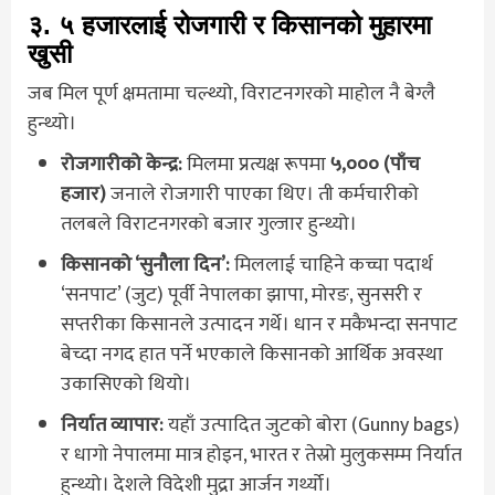
३. ५ हजारलाई रोजगारी र किसानको मुहारमा
खुसी
जब मिल पूर्ण क्षमतामा चल्थ्यो, विराटनगरको माहोल नै बेग्लै
हुन्थ्यो।
रोजगारीको केन्द्र:
मिलमा प्रत्यक्ष रूपमा
५,००० (पाँच
हजार)
जनाले रोजगारी पाएका थिए। ती कर्मचारीको
तलबले विराटनगरको बजार गुल्जार हुन्थ्यो।
किसानको ‘सुनौला दिन’:
मिललाई चाहिने कच्चा पदार्थ
‘सनपाट’ (जुट) पूर्वी नेपालका झापा, मोरङ, सुनसरी र
सप्तरीका किसानले उत्पादन गर्थे। धान र मकैभन्दा सनपाट
बेच्दा नगद हात पर्ने भएकाले किसानको आर्थिक अवस्था
उकासिएको थियो।
निर्यात व्यापार:
यहाँ उत्पादित जुटको बोरा (Gunny bags)
र धागो नेपालमा मात्र होइन, भारत र तेस्रो मुलुकसम्म निर्यात
हुन्थ्यो। देशले विदेशी मुद्रा आर्जन गर्थ्यो।