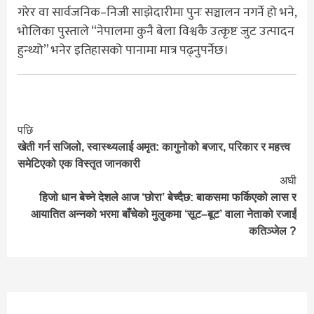
गरेर वा सार्वजनिक–निजी साझेदारीमा पुनः सञ्चालन नगर्ने हो भने,
भोलिका पुस्ताले “नेपालमा कुनै बेला विश्वकै उत्कृष्ट जुट उत्पादन
हुन्थ्यो” भनेर इतिहासको पानामा मात्र पढ्नुपर्नेछ।
Continue
पछि
खेती गर्न सजिलो, स्वास्थ्यलाई अमृत: कागुनोको बजार, परिकार र महत्त्व
Reading
समेटिएको एक विस्तृत जानकारी
अघी
हिजो धान बेच्ने देशले आज ‘छोरा’ बेच्दैछ: बाकसमा फर्किएको लास र
आयातित अन्नको भरमा बाँचेको मुलुकमा ‘सूट–बूट’ वाला नेताको रजाईं
कतिञ्जेल ?