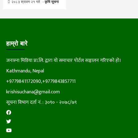
२०८३ श्रावण २१ गते
कृषि सूचना
हाम्रो बारे
जनास्ना मिडिया प्रा.लि. द्वारा यो समाचार पोर्टल सञ्चालन गरिएको हो।
Kathmandu, Nepal
+9779841172090,+9779843857711
krishisuchana@gmail.com
सूचना विभाग दर्ता नं. : ३०९० - २०७८/७९