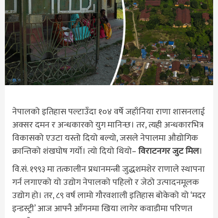
नेपालको इतिहास पल्टाउँदा १०४ वर्षे जहाँनिया राणा शासनलाई
अक्सर दमन र अन्धकारको युग मानिन्छ। तर, त्यही अन्धकारभित्र
विकासको एउटा यस्तो दियो बल्यो, जसले नेपालमा औद्योगिक
क्रान्तिको शंखघोष गर्यो। त्यो दियो थियो–
विराटनगर जुट मिल
।
वि.सं. १९९३ मा तत्कालीन प्रधानमन्त्री जुद्धशमशेर राणाले स्थापना
गर्न लगाएको यो उद्योग नेपालको पहिलो र जेठो उत्पादनमूलक
उद्योग हो। तर, ८९ वर्ष लामो गौरवशाली इतिहास बोकेको यो ‘मदर
इन्डस्ट्री’ आज आफ्नै आँगनमा खिया लागेर कवाडीमा परिणत