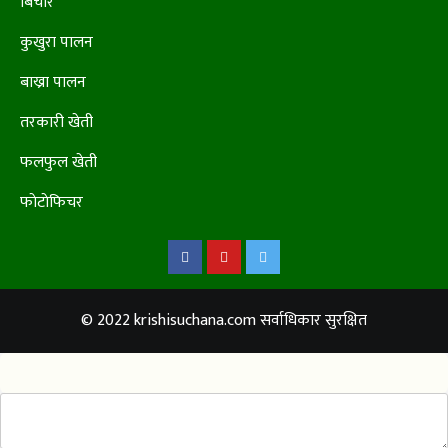
बिचार
कुखुरा पालन
बाख्रा पालन
तरकारी खेती
फलफुल खेती
फाेटाेफिचर
Facebook
Youtube
Twitter
© 2022 krishisuchana.com सर्वाधिकार सुरक्षित