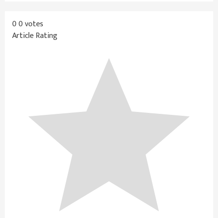
0
0
votes
Article Rating