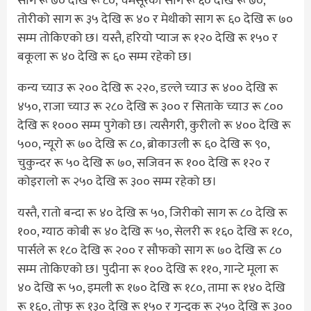
साग रू ७० देखि रू ८०, चमसूरको साग रू ६० देखि रू ७०,
तोरीको साग रू ३५ देखि रू ४० र मेथीको साग रू ६० देखि रू ७०
सम्म तोकिएको छ। यस्तै, हरियो प्याज रू १२० देखि रू १५० र
बकूला रू ४० देखि रू ६० सम्म रहेको छ।
कन्य च्याउ रू २०० देखि रू २२०, डल्ले च्याउ रू ४०० देखि रू
४५०, राजा च्याउ रू २८० देखि रू ३०० र सिताके च्याउ रू ८००
देखि रू १००० सम्म पुगेको छ। त्यसैगरी, कुरीलो रू ४०० देखि रू
५००, न्यूरो रू ७० देखि रू ८०, ब्रोकाउली रू ६० देखि रू ९०,
चुकुन्दर रू ५० देखि रू ७०, सजिवन रू १०० देखि रू १२० र
कोइरालो रू २५० देखि रू ३०० सम्म रहेको छ।
यस्तै, रातो बन्दा रू ४० देखि रू ५०, जिरीको साग रू ८० देखि रू
१००, ग्याठ कोबी रू ४० देखि रू ५०, सेलरी रू १६० देखि रू १८०,
पार्सले रू १८० देखि रू २०० र सौफको साग रू ७० देखि रू ८०
सम्म तोकिएको छ। पुदीना रू १०० देखि रू ११०, गान्टे मूला रू
४० देखि रू ५०, इमली रू १७० देखि रू १८०, तामा रू १४० देखि
रू १६०, तोफु रू १३० देखि रू १५० र गुन्दुक रू २५० देखि रू ३००