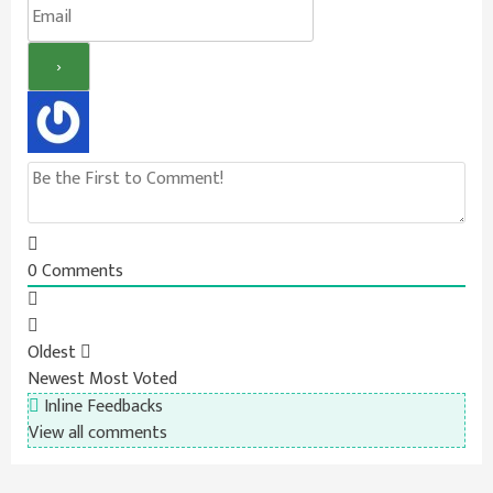
0
Comments
Oldest
Newest
Most Voted
Inline Feedbacks
View all comments