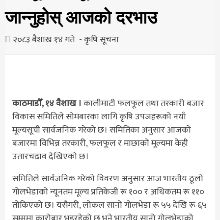
जान्नुहोस् आजको दरभाउ
२०८३ बैशाख १४ गते
कृषि सूचना
काठमाडौँ, १४ वैशाख ।
कालीमाटी फलफूल तथा तरकारी बजार
विकास समितिले सोमबारका लागि कृषि उपजहरूको नयाँ
मूल्यसूची सार्वजनिक गरेको छ। समितिका अनुसार आजको
बजारमा विभिन्न तरकारी, फलफूल र माछाको मूल्यमा केही
उतारचढाव देखिएको छ।
समितिले सार्वजनिक गरेको विवरण अनुसार आज भारतीय ठूलो
गोलभेडाको न्यूनतम मूल्य प्रतिकेजी रू १०० र अधिकतम रू ११०
तोकिएको छ। यसैगरी, लोकल सानो गोलभेडा रू ५५ देखि रू ६५
सम्ममा कारोबार भइरहेको छ भने भारतीय सानो गोलभेडाको