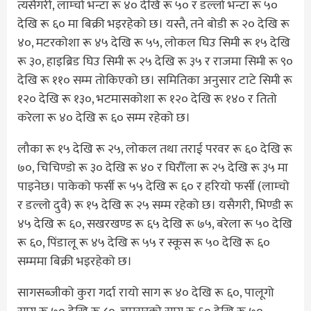
त्यसैगरी, लाम्चो भन्टा रू ४० देखि रू ५० र डल्लो भन्टा रू ५०
देखि रू ६० मा बिक्री भइरहेको छ। यस्तै, तने बोडी रू २० देखि रू
४०, मटरकोशा रू ४५ देखि रू ५५, लोकल घिउ सिमी रू १५ देखि
रू ३०, हाइब्रिड घिउ सिमी रू २५ देखि रू ३५ र राजमा सिमी रू ९०
देखि रू ११० सम्म तोकिएको छ। समितिका अनुसार टाटे सिमी रू
१२० देखि रू १३०, भटमासकोशा रू १२० देखि रू १४० र तितो
करेला रू ४० देखि रू ६० सम्म रहेको छ।
लौका रू १५ देखि रू २५, लोकल तथा तराई परवर रू ६० देखि रू
७०, चिचिण्डो रू ३० देखि रू ४० र घिरौँला रू २५ देखि रू ३५ मा
पाइनेछ। पाकेको फर्सी रू ५५ देखि रू ६० र हरियो फर्सी (लाम्चो
र डल्लो दुवै) रू १५ देखि रू २५ सम्म रहेको छ। यसैगरी, भिण्डी रू
४५ देखि रू ६०, सखरखण्ड रू ६५ देखि रू ७५, बरेला रू ५० देखि
रू ६०, पिंडालू रू ४५ देखि रू ५५ र स्कूस रू ५० देखि रू ६०
सम्ममा बिक्री भइरहेको छ।
सागसब्जीको कुरा गर्दा रायो साग रू ४० देखि रू ६०, पालूगो