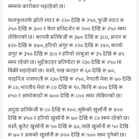
सम्ममा कारोबार भइरहेको छ।
फलफूलतर्फ झोले स्याउ रू २२० देखि रू २५०, फूजी स्याउ रू
२५० देखि रू ३०० र केरा प्रतिदर्जन रू २०० देखि रू २५० सम्म
तोकिएको छ। कागती प्रतिकेजी रू ३७० देखि रू ३८०, अनार रू
४२० देखि रू ४७०, हरियो अंगुर रू २२० देखि रू २४०, कालो
अंगुर रू ३५० देखि रू ३८० र हरियो तरबुजा रू ३५ देखि रू ४५
सम्म रहेको छ। भुईँकटहर प्रतिगोटा रू २३० देखि रू २५० मा
बिक्री भइरहेको छ। यस्तै, रुख कटहर रू ६० देखि रू ७०,
चाइनिज नासपाती रू २३० देखि रू २५०, नेपाली मेवा रू ७० देखि
रू ८०, भारतीय मेवा रू ८० देखि रू ९०, किवि रू ४०० देखि रू
४५० र आभोकाडो रू ७०० देखि रू ८०० सम्म तोकिएको छ।
अदुवा प्रतिकेजी रू ८० देखि रू १००, सुकेको खुर्सानी रू ४००
देखि रू ४५० र हरियो खुर्सानी रू ७० देखि रू ८० सम्म रहेको छ।
यस्तै, बुलेट खुर्सानी रू ५० देखि रू ६०, माछे खुर्सानी रू ५० देखि
रू ७० र अकबरे खुर्सानी रू ४०० देखि रू ५०० सम्म पुगेको छ।