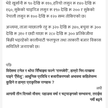
भेडे खुर्सानी रू ९० देखि रू ११०, हरियो लसुन रू १४० देखि रू
१६०, सुकेको चाइनिज लसुन रू १९० देखि रू २०० र सुकेको
नेपाली लसुन रू १०० देखि रू १२० सम्म तोकिएको छ।
अन्त्यमा, ताजा माछातर्फ रहु रू ३२० देखि रू ३४०, बचुवा रू ३००
देखि रू ३१० र छडी माछा रू २८० देखि रू ३०० प्रतिकेजीमा
बिक्री भइरहेको कालीमाटी फलफूल तथा तरकारी बजार विकास
समितिले जनाएको छ।
पछि
Continue
विदेशमा टनेल र थोपा सिँचाइमा फल्ने ‘रास्पबेरी’, हाम्रो भिर-पाखामा
Reading
पाइने ‘ऐँसेलु’: आधुनिक प्रविधि र बजारीकरणको अभावमा कहिलेसम्म
कुहिने त हाम्रा प्राकृतिक रत्नहरू ?
अघी
आगामी तीन दिनको मौसम: पहाडमा वर्षा र चट्याङ्गको सम्भावना, तराईमा
गर्मी बढ्ने