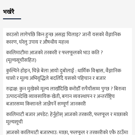
भर्खरै
काउसो लागेपछि किन हुन्छ असह्य चिलाइ? जानौं यसको वैज्ञानिक
कारण, घरेलु उपाय र औषधीय महत्त्व
कालिमाटीमा आजको तरकारी र फलफूलको भाउ कति ?
(मूल्यसूचीसहित)
कुल्चिने होइन, चिन्ने बेला आयो दुबोलाई : धार्मिक विश्वास, वैज्ञानिक
चासो र मूल्य अभिवृद्धिले बदलिँदै यसको पहिचान र बजार
रुद्राक्ष: कुन मुखेको मूल्य लाखौँदेखि करोडौँ रुपैयाँसम्म पुग्छ ? बिरुवा
उत्पादनदेखि व्यावसायिक खेती, बगान व्यवस्थापन र अन्तर्राष्ट्रिय
बजारसम्म किसानले जान्नैपर्ने सम्पूर्ण जानकारी
कालिमाटी बजार अपडेट: हेर्नुहोस् आजको तरकारी, फलफूल र माछाको
मूल्यसूची
आजको कालिमाटी बजारभाउ: माछा, फलफूल र तरकारीको एकै ठाउँमा