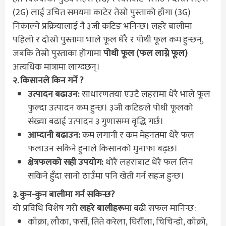
(2G) लाई उचित समयमा काटेर तेस्रो पुस्ताको हाँगा (3G)
निकाल्ने प्रक्रियालाई नै ३जी कटिङ भनिन्छ। लहरे बालीमा
पहिलो र दोस्रो पुस्तामा भाले फूल धेरै र पोथी फूल कम हुन्छन्,
जबकि तेस्रो पुस्ताका हाँगामा
पोथी फूल (फल लाग्ने फूल)
अत्यधिक मात्रामा लाग्दछन्।
२. किसानले किन गर्ने ?
उत्पादन बढाउन:
साधारणतया एउटै लहरामा धेरै भाले फूल
फुल्दा उत्पादन कम हुन्छ। ३जी कटिङले पोथी फूलको
संख्या बढाई उत्पादन ३ गुणासम्म वृद्धि गर्छ।
आम्दानी बढाउन:
कम लगानी र कम मेहनतमा धेरै फल
फलाउन सकिने हुनाले किसानको मुनाफा बढ्छ।
क्षेत्रफलको सही उपयोग:
थोरै लहराबाट धेरै फल लिन
सकिने हुँदा सानो ठाउँमा पनि खेती गर्न सहज हुन्छ।
३. कुन-कुन बालीमा गर्न सकिन्छ?
यो प्रविधि विशेष गरी
लहरे बालीहरू
मा बढी सफल मानिन्छ:
काँक्रा, लौका, फर्सी, तिते करेला, घिरौँला, चिचिन्डो, काँक्रो,