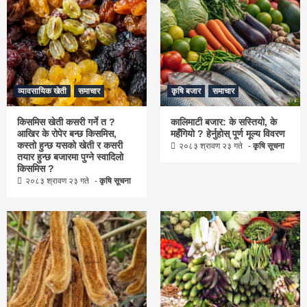
व्यावसायिक खेती
समाचार
कृषि बजार
समाचार
किसमिस खेती कसरी गर्ने त ?
कालिमाटी बजार: के सस्तियो, के
आखिर के रोपेर बन्छ किसमिस,
महँगियो ? हेर्नुहोस् पूर्ण मूल्य विवरण
कस्तो हुन्छ यसको खेती र कसरी
२०८३ श्रावण २३ गते
कृषि सूचना
तयार हुन्छ बजारमा पुग्ने स्वादिलो
किसमिस ?
२०८३ श्रावण २३ गते
कृषि सूचना