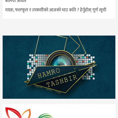
बलियो आधार
माछा, फलफूल र तरकारीको आजको भाउ कति ? हेर्नुहोस् पूर्ण सूची