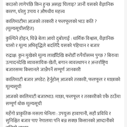
काउसो लागेपछि किन हुन्छ असह्य चिलाइ? जानौं यसको वैज्ञानिक
कारण, घरेलु उपाय र औषधीय महत्त्व
कालिमाटीमा आजको तरकारी र फलफूलको भाउ कति ?
(मूल्यसूचीसहित)
कुल्चिने होइन, चिन्ने बेला आयो दुबोलाई : धार्मिक विश्वास, वैज्ञानिक
चासो र मूल्य अभिवृद्धिले बदलिँदै यसको पहिचान र बजार
रुद्राक्ष: कुन मुखेको मूल्य लाखौँदेखि करोडौँ रुपैयाँसम्म पुग्छ ? बिरुवा
उत्पादनदेखि व्यावसायिक खेती, बगान व्यवस्थापन र अन्तर्राष्ट्रिय
बजारसम्म किसानले जान्नैपर्ने सम्पूर्ण जानकारी
कालिमाटी बजार अपडेट: हेर्नुहोस् आजको तरकारी, फलफूल र माछाको
मूल्यसूची
आजको कालिमाटी बजारभाउ: माछा, फलफूल र तरकारीको एकै ठाउँमा
सम्पूर्ण थोक मूल्यसूची
महँगो प्राकृतिक मसला भेनिला : उपयुक्त हावापानी, सही प्रविधि र
सुनिश्चित बजार पाए नेपालमा पनि बन्न सक्छ किसानको आम्दानीको