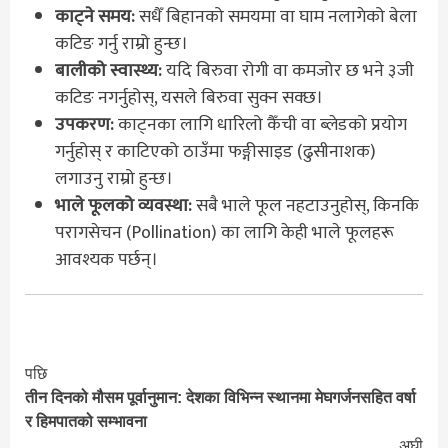
काट्ने समय:
सधैँ बिहानको समयमा वा घाम नलागेको बेला
कटिङ गर्नु राम्रो हुन्छ।
बालीको स्वास्थ्य:
यदि बिरुवा रोगी वा कमजोर छ भने ३जी
कटिङ नगर्नुहोस्, यसले बिरुवा सुक्न सक्छ।
उपकरण:
काट्नका लागि धारिलो कैँची वा ब्लेडको प्रयोग
गर्नुहोस् र काटिएको ठाउँमा फङ्गीसाइड (ढुसीनाशक)
लगाउनु राम्रो हुन्छ।
भाले फूलको व्यवस्था:
सबै भाले फूल नहटाउनुहोस्, किनकि
परागसेचन (Pollination) का लागि केही भाले फूलहरू
आवश्यक पर्छन्।
Continue
पछि
तीन दिनको मौसम पूर्वानुमान: देशका विभिन्न स्थानमा मेघगर्जनसहित वर्षा
Reading
र हिमपातको सम्भावना
अघी