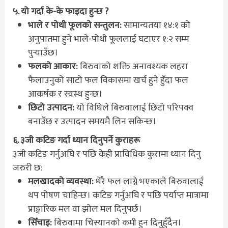
५. यो गर्दा के-के फाइदा हुन्छ ?
भाले र पोथी फूलको सन्तुलन:
सामान्यतया १४:१ को
अनुपातमा हुने भाले-पोथी फूललाई घटाएर १:२ सम्म
पुऱ्याउँछ।
फलको आकार:
बिरुवाको शक्ति अनावश्यक लहरा
फैलाउनुको साटो फल विकासमा खर्च हुने हुँदा फल
आकर्षक र स्वस्थ हुन्छ।
छिटो उत्पादन:
यो विधिले बिरुवालाई छिटो परिपक्व
बनाउँछ र उत्पादन समयमै लिन सकिन्छ।
६. ३जी कटिङ गर्दा ध्यान दिनुपर्ने कुराहरू
३जी कटिङ गर्नुअघि र पछि केही प्राविधिक कुरामा ध्यान दिनु
जरुरी छ:
मलखादको व्यवस्था:
धेरै फल लाग्ने भएकाले बिरुवालाई
थप पोषण चाहिन्छ। कटिङ गर्नुअघि र पछि पर्याप्त मात्रामा
प्राङ्गारिक मल वा झोल मल दिनुपर्छ।
सिँचाइ:
बिरुवामा चिस्यानको कमी हुन दिनुहुँदैन।