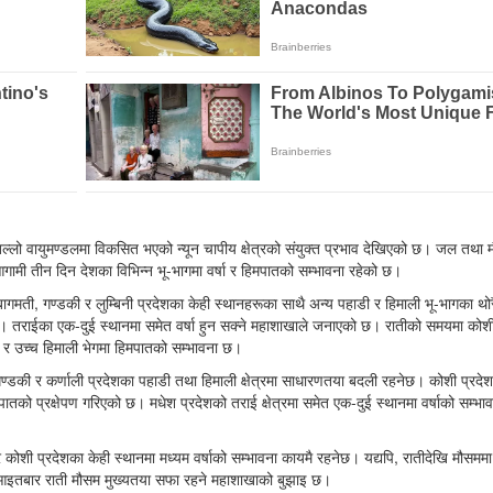
तल्लो वायुमण्डलमा विकसित भएको न्यून चापीय क्षेत्रको संयुक्त प्रभाव देखिएको छ। जल तथा म
ामी तीन दिन देशका विभिन्न भू-भागमा वर्षा र हिमपातको सम्भावना रहेको छ।
मती, गण्डकी र लुम्बिनी प्रदेशका केही स्थानहरूका साथै अन्य पहाडी र हिमाली भू-भागका थोर
 छ। तराईका एक-दुई स्थानमा समेत वर्षा हुन सक्ने महाशाखाले जनाएको छ। रातीको समयमा कोश
षा र उच्च हिमाली भेगमा हिमपातको सम्भावना छ।
गण्डकी र कर्णाली प्रदेशका पहाडी तथा हिमाली क्षेत्रमा साधारणतया बदली रहनेछ। कोशी प्रदे
पातको प्रक्षेपण गरिएको छ। मधेश प्रदेशको तराई क्षेत्रमा समेत एक-दुई स्थानमा वर्षाको सम्भा
शी प्रदेशका केही स्थानमा मध्यम वर्षाको सम्भावना कायमै रहनेछ। यद्यपि, रातीदेखि मौसमम
ा आइतबार राती मौसम मुख्यतया सफा रहने महाशाखाको बुझाइ छ।