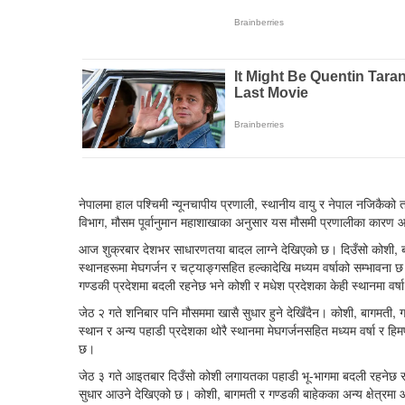
नेपालमा हाल पश्चिमी न्यूनचापीय प्रणाली, स्थानीय वायु र नेपाल नजिकैको 
विभाग, मौसम पूर्वानुमान महाशाखाका अनुसार यस मौसमी प्रणालीका कारण आग
आज शुक्रबार देशभर साधारणतया बादल लाग्ने देखिएको छ। दिउँसो कोशी, बाग
स्थानहरूमा मेघगर्जन र चट्याङ्गसहित हल्कादेखि मध्यम वर्षाको सम्भावना
गण्डकी प्रदेशमा बदली रहनेछ भने कोशी र मधेश प्रदेशका केही स्थानमा वर्
जेठ २ गते शनिबार पनि मौसममा खासै सुधार हुने देखिँदैन। कोशी, बागमती, 
स्थान र अन्य पहाडी प्रदेशका थोरै स्थानमा मेघगर्जनसहित मध्यम वर्षा र हिम
छ।
जेठ ३ गते आइतबार दिउँसो कोशी लगायतका पहाडी भू-भागमा बदली रहनेछ र को
सुधार आउने देखिएको छ। कोशी, बागमती र गण्डकी बाहेकका अन्य क्षेत्रम