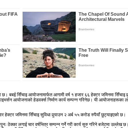
 छ। बबई सिँचाइ आयोजनामार्फत आगामी वर्ष १ हजार ६६ हेक्टर जमिनमा सिँचाइ पुर्‍
डाइभर्सन आयोजनाको हेडवर्क्स निर्माण कार्य सम्पन्न गरिनेछ। यी आयोजनाहरूका 
हजार हेक्टर जमिनमा सिँचाइ सुविधा पुर्‍याउन २ अर्ब ५५ करोड रुपैयाँ छुट्याइएको छ।
नः ठेक्का लगाई चार वर्षभित्र सम्पन्न गर्ने गरी कार्य सुरु गरिने बजेटमा उल्लेख