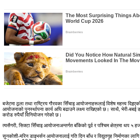
बजेटमा ठूला तथा राष्ट्रिय गौरवका सिँचाइ आयोजनाहरूलाई विशेष महत्त्व दिइएको
आयोजनाको पुनर्स्थापना कार्य अघि बढाउने लक्ष्य राखिएको छ। साथै, भेरी-बबई 
करोड रुपैयाँ विनियोजन गरेको छ।
त्यसैगरी, सिक्टा सिँचाइ आयोजनाअन्तर्गत बाँकेको पूर्व र पश्चिम क्षेत्रमा थप ५ 
सुनकोशी-मरिन डाइभर्सन आयोजनालाई गति दिन बाँध र विद्युतगृह निर्माणका लागि पु