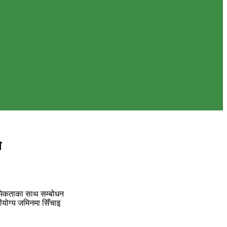
े
्राथमिकताका साथ सम्बोधन
ेतीयोग्य जमिनमा सिँचाइ