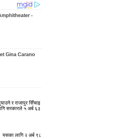
याउने र राजापुर सिँचाइ
लागि सरकारले ५ अर्ब ६३
 छ। यसका लागि २ अर्ब ९८