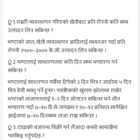
Q 1. राम्ररी व्यवस्थापन गरिएको खेतीबाट प्रति रोपनी कति सम्म
उत्पादन लिन सकिन्छ ?
भण्टाको जात, खेती व्यवस्थापन आदिलाई मध्यनजर गर्दा प्रति
रोपनी २५००–३००० के.जी. उत्पादन लिन सकिन्छ ।
Q 2. भण्टालाई साधारणतया कति दिन सम्म भण्डारण गर्न
सकिन्छ ?
भण्टालाई साधारणत गर्मीमा टिपेको ३ दिन भित्र र जाडोमा ५ दिन
भित्र वेची सक्नु पर्ने हुन्छ। प्लाष्टिकको खुल्ला झोलामा राखेर
भण्टाको ताजापनलाई १–२ दिन जोगाउन सकिन्छ भने शीत
भण्डारण गर्दा ७–१० डि.से. तापक्रम र ९०–९२ प्रतिशत सापेक्षित
आर्द्रतामा ७–१० दिनसम्म ताजा राख्न सकिन्छ ।
Q 3. टाढाको वजारमा विक्री गर्न लैजादा कस्तो सामाग्रीमा
प्याकिङ्ग गर्नुपर्दछ ?