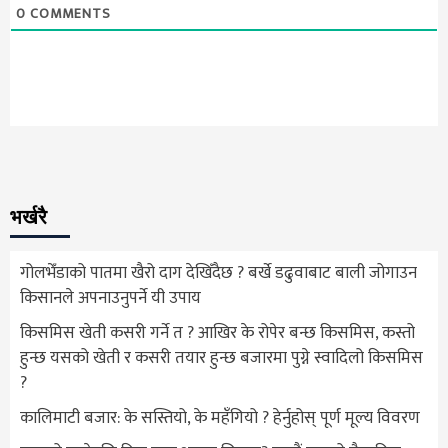
0
COMMENTS
भर्खरै
गोलभेँडाको पातमा खैरो दाग देखिँदैछ ? बर्खे डढुवाबाट बाली जोगाउन
किसानले अपनाउनुपर्ने यी उपाय
किसमिस खेती कसरी गर्ने त ? आखिर के रोपेर बन्छ किसमिस, कस्तो
हुन्छ यसको खेती र कसरी तयार हुन्छ बजारमा पुग्ने स्वादिलो किसमिस
?
कालिमाटी बजार: के सस्तियो, के महँगियो ? हेर्नुहोस् पूर्ण मूल्य विवरण