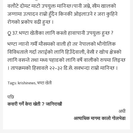
वलौटे दोमट माटो उपयुक्त मानिन्छ।पानी जम्ने, सीम खालको
जग्गामा उत्पादन राम्रो हुँदैन किनकी ओइलाउने र जरा कुहिने
रोगको प्रकोप वढी हुन्छ ।
Q 37. भण्टा खेतीका लागि कस्तो हावापानी उपयुक्त हुन्छ ?
भण्टा न्यानो गर्मी मौसमको वाली हो तर नेपालको भौगोलिक
विविधताले गर्दा तराईको लागि हिउँदेवाली, वेसी र खोच क्षेत्रको
लागि वसन्ते तथा मध्य पहाडको लागि वर्षे वालीको रुपमा लिइन्छ
। तापक्रमको हिसावले २२–३२ डि.से. सवभन्दा राम्रो मानिन्छ ।
Tags:
krishinews
,
भण्टा खेती
Continue
पछि
कसरी गर्ने केरा खेती ? जानिराखौ
Reading
अघी
अत्याधिक मागमा कालो गोलभेडा