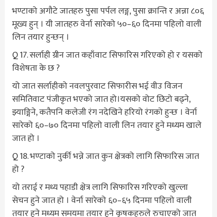
भण्टाको अगौटे जातहरु पुसा पर्पल लङ्ग, पुसा क्रान्ति र अन्ना ८०६
मूख्य हुन् । यी जातहरु वेर्ना सारेको ५०–६० दिनमा पहिलो वाली
लिन तयार हुन्छन् ।
Q 17. सर्लाही ग्रीन जात कहाँवाट सिफारिस गरिएको हो र यसको
विशेषता के छ ?
यो जात सर्लाहीको नवलपुरवाट सिफारीस भई वीउ विजन
समितिवाट पंजीकृत भएको जात हो।यसको वोट छिटो बढ्ने,
झ्याङ्गिने, कतैपनि कलेजी रंग नदेखिने हरियो रंगको हुन्छ । वेर्ना
सारेको ६०–७० दिनमा पहिलो वाली लिन तयार हुने मध्यम खाले
जात हो ।
Q 18. भण्टाको नुर्की भन्ने जात कुन क्षेत्रको लागि सिफारिस जात
हो ?
यो तराई र मध्य पहाडी क्षेत्र लागि सिफारिस गरिएको खुल्ला
सेचन हुने जात हो । वेर्ना सारेको ६०–६५ दिनमा पहिलो वाली
तयार हुने मध्यम समयमा तयार हुने कृषकहरुले रुचाएको जात