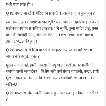
मध्ये एक जात हो ।
Q 19. नेपालमा खेती गरिएका प्रचलित जातहरु कुन कुन हुन् ?
स्थानीय उन्नत र वर्णशंकरका थुपै्र भण्टाका जातहरु पाइन्छन् तर
पञ्जीकृत भएका प्रचलित जातहरु भने नुर्की, पुसा पर्पल लङ्ग, पुसा
क्रान्ति, सर्लाही ग्रीन, विरगंज सेतो, एन.एस. ७९७, अर्का केशव,
अन्ना ८०६, आदि हुन् ।
Q 20. भण्टा खेती भित्र कस्ता वालीहरु अन्तरवालीको रुपमा
लगाउन उपयुक्त हुन्छ ?
मूख्य वालीलाई, हानी नोक्सानी नपुर्याउने गरी अन्तरवालीको
रुपमा वाली लगाईन्छ । विशेष गरी वर्णशंकर काउली, बन्दा, रायो,
मूला, प्याज, धनिया आदि वाली अन्तरवालीको रुपमा लगाउन
सकिन्छ।
Q 21. भण्टा खेतीमा पानी निकास हुने व्यवस्था हुन किन जरुरी छ
?