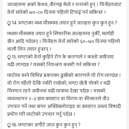
जातहरुमा अर्का केशव, वीरगञ्ज सेतो र रुनाको हुन् । यिनीहरुवाट
वेर्ना सारेको ७०–८० दिनमा पहिलो टिपाई गर्न सकिन्छ ।
Q 14. भण्टाका मध्य मौसममा तयार हुने जातहरु कुन कुन हुन ?
मध्यम मौससमा तयार हुने सिफारीस जातहरुमा नुर्की, सर्लाही
ग्रीन आदि पर्दछन् । यिनीहरु वेर्ना सारेको ६०–७० दिनमा पहिलो
वाली लिन तयार हुन्छन् ।
Q 15. भण्टाको वेर्ना कुहिने रोग के कारणले र कस्तो जमीनमा
वढी लाग्दछ ? यसको नियन्त्रण कसरी गर्न सकिन्छ ?
माटोमा वस्ने विभिन्न प्रकारका ढुसीको कारणले यो रोग लाग्दछ ।
यो रोग पहेँलो देखि नर्सरी राखेको, भण्टा खेती गरेको र वढी
चिस्यान रहने जमीनमा वढी मात्रामा देखा पर्दछ । यसको
व्यवस्थापन २–३ ग्राम क्याप्टान वा थिराम वा सेरेसानले वीउ
उपचार गर्ने तथा कपर अक्जिक्लोराइड वा क्याप्टान जस्ता विषादी
प्रयोग गरी माटोको उपचार गर्नु पर्दछ ।
Q 16. भण्टाका अगौटे जात कुन कुन हुन् ?