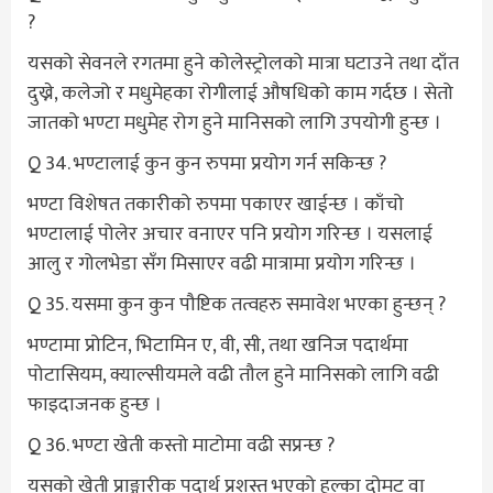
?
यसको सेवनले रगतमा हुने कोलेस्ट्रोलको मात्रा घटाउने तथा दाँत
दुख्ने, कलेजो र मधुमेहका रोगीलाई औषधिको काम गर्दछ । सेतो
जातको भण्टा मधुमेह रोग हुने मानिसको लागि उपयोगी हुन्छ ।
Q 34. भण्टालाई कुन कुन रुपमा प्रयोग गर्न सकिन्छ ?
भण्टा विशेषत तकारीको रुपमा पकाएर खाईन्छ । काँचो
भण्टालाई पोलेर अचार वनाएर पनि प्रयोग गरिन्छ । यसलाई
आलु र गोलभेडा सँग मिसाएर वढी मात्रामा प्रयोग गरिन्छ ।
Q 35. यसमा कुन कुन पौष्टिक तत्वहरु समावेश भएका हुन्छन् ?
भण्टामा प्रोटिन, भिटामिन ए, वी, सी, तथा खनिज पदार्थमा
पोटासियम, क्याल्सीयमले वढी तौल हुने मानिसको लागि वढी
फाइदाजनक हुन्छ ।
Q 36. भण्टा खेती कस्तो माटोमा वढी सप्रन्छ ?
यसको खेती प्राङ्गारीक पदार्थ प्रशस्त भएको हल्का दोमट वा