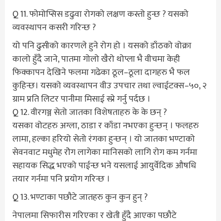
Q 11. फोमोप्सिस डढुवा रोगको लक्षण कस्तो हुन्छ ? यसको
व्यवस्थापन कसरी गरिन्छ ?
यो पनि ढुसीको कारणले हुने रोग हो । यसको डाँठको वोक्रा
कालो हुँदै जाने, पातमा गोलो खैरो थोप्ला भै वीचमा केही
फिक्कापन देखिने फलमा गढेका ठूल–ठूला दागहरु भै फल
कुहिन्छ। यसको व्यवस्थापन वीउ उपचार तथा ल्वाईटक्स–५०, २
ग्राम प्रति लिटर पानीमा मिसाई स्प्रे गर्नु पर्दछ ।
Q 12. वीरगञ्ज सेतो जातका विशेषताहरु के के छन् ?
यसका वोटहरु अग्ला, ठाडा र काँडा नभएका हुन्छन् । फलहरु
लामा, हल्का हरियो सेतो रंगका हुन्छन् । यो जातका भण्टाको
सेवनवाट मधुमेह रोेग लागेका मानिसको लागि रोग कम गर्नमा
सहायक सिद्ध भएको पाईन्छ भने यसलाई आयुर्वेदिक औषधि
तयार गर्नमा पनि प्रयोग गरिन्छ ।
Q 13. भण्टाका पछौटे जातहरु कुन कुन हुन् ?
नेपालमा सिफारीस गरिएका र खेती हुँदै आएका पछौटे