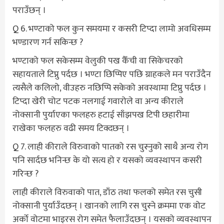
पराउँछन् ।
Q 6. भण्टाको फल कुन समयमा र कसरी टिप्दा लामो अवधिसम्म
भण्डारण गर्न सकिन्छ ?
भण्टाको फल सकेसम्म वेलुकी पख कैँची वा सिकेचरको
सहायताले टिप्नु पर्दछ । भण्टा छिप्पिए पछि ग्राहकले मन पराउँदैन
त्यसैले कलिलो, वीउहरु नछिप्पि सकेको अवस्थामा टिप्नु पर्दछ ।
टिप्दा खेरी चोट पटक नलगाई गवारोले वा अन्य कीराले
नोक्सानी पुर्याएका फलहरु हटाई साँझपख टिपी छहारीमा
राखेका फलहरु वढी समय टिक्दछन् ।
Q 7. लाही कीराले विरुवाको पातको रस चुस्नुको साथै अन्य रोग
पनि सार्दछ भनिन्छ के यो सत्य हो र यसको व्यवस्थापन कसरी
गरिन्छ ?
लाही कीराले विरुवाको पात, डाँठ तथा फलको समेत रस चुसी
नोक्सानी पुर्याउँदछन् । खानको लागि रस चुस्ने क्रममा एक वोट
अर्को वोटमा भाइरस रोग समेत फैलाउँदछन् । यसको व्यवस्थापन