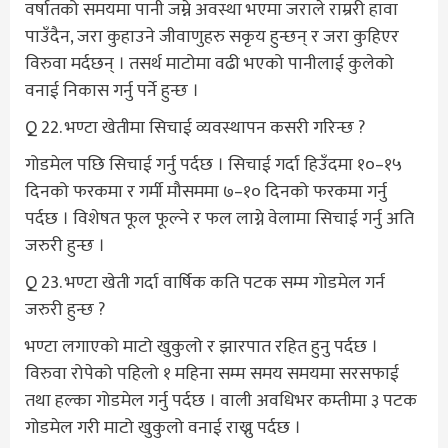
वर्षातको समयमा पानी जम्ने अवस्था भएमा जराले राम्ररी हावा
पाउँदैन, जरा कुहाउने जीवाणुहरु सकृय हुन्छन् र जरा कुहिएर
विरुवा मर्दछन् । तसर्थ माटोमा वढी भएको पानीलाई कुलेको
वनाई निकास गर्नु पर्ने हुन्छ ।
Q 22. भण्टा खेतीमा सिचाई व्यवस्थापन कसरी गरिन्छ ?
गोडमेल पछि सिचाई गर्नु पर्दछ । सिचाई गर्दा हिउँदमा १०–१५
दिनको फरकमा र गर्मी मौसममा ७–१० दिनको फरकमा गर्नु
पर्दछ । विशेषत फूल फूल्ने र फल लाग्ने वेलामा सिचाई गर्नु अति
जरुरी हुन्छ ।
Q 23. भण्टा खेती गर्दा वार्षिक कति पटक सम्म गोडमेल गर्न
जरुरी हुन्छ ?
भण्टा लगाएको माटो खुकुलो र झारपात रहित हुनु पर्दछ ।
विरुवा रोपेको पहिलो १ महिना सम्म समय समयमा सरसफाई
तथा हल्का गोडमेल गर्नु पर्दछ । वाली अवधिभर कम्तीमा ३ पटक
गोडमेल गरी माटो खुकुलो वनाई राख्नु पर्दछ ।