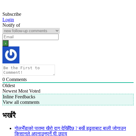
Subscribe
Login
Notify of
0
Comments
Oldest
Newest
Most Voted
Inline Feedbacks
View all comments
भर्खरै
गोलभेँडाको पातमा खैरो दाग देखिँदैछ ? बर्खे डढुवाबाट बाली जोगाउन
किसानले अपनाउनुपर्ने यी उपाय