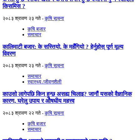
किसमिस ?
२०८३ श्रावण २३ गते
कृषि सूचना
कृषि बजार
समाचार
कालिमाटी बजार: के सस्तियो, के महँगियो ? हेर्नुहोस् पूर्ण मूल्य
विवरण
२०८३ श्रावण २३ गते
कृषि सूचना
समाचार
स्वास्थ्य /जीवनशैली
काउसो लागेपछि किन हुन्छ असह्य चिलाइ? जानौं यसको वैज्ञानिक
कारण, घरेलु उपाय र औषधीय महत्त्व
२०८३ श्रावण २२ गते
कृषि सूचना
कृषि बजार
समाचार