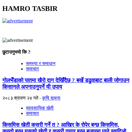
HAMRO TASBIR
छुटाउनुभयो कि ?
समस्या र समाधान
समाचार
गोलभेँडाको पातमा खैरो दाग देखिँदैछ ? बर्खे डढुवाबाट बाली जोगाउन
किसानले अपनाउनुपर्ने यी उपाय
२०८३ श्रावण २४ गते
कृषि सूचना
व्यावसायिक खेती
समाचार
किसमिस खेती कसरी गर्ने त ? आखिर के रोपेर बन्छ किसमिस,
कस्तो हुन्छ यसको खेती र कसरी तयार हुन्छ बजारमा पुग्ने स्वादिलो