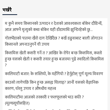
भर्खरै
म कुनै समय किसानको उत्पादन र देशको आवश्यकता बोकेर दौडिन्थेँ,
आज आफ्नै मृत्युको कथा बोकेर यही डाँडामाथि झुन्डिरहेको छु…
गोलभेँडाको पातमा खैरो दाग देखिँदैछ ? बर्खे डढुवाबाट बाली जोगाउन
किसानले अपनाउनुपर्ने यी उपाय
किसमिस खेती कसरी गर्ने त ? आखिर के रोपेर बन्छ किसमिस, कस्तो
हुन्छ यसको खेती र कसरी तयार हुन्छ बजारमा पुग्ने स्वादिलो किसमिस
?
कालिमाटी बजार: के सस्तियो, के महँगियो ? हेर्नुहोस् पूर्ण मूल्य विवरण
काउसो लागेपछि किन हुन्छ असह्य चिलाइ? जानौं यसको वैज्ञानिक
कारण, घरेलु उपाय र औषधीय महत्त्व
कालिमाटीमा आजको तरकारी र फलफूलको भाउ कति ?
(मूल्यसूचीसहित)