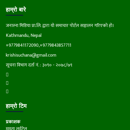
हाम्रो बारे
जनास्ना मिडिया प्रा.लि. द्वारा यो समाचार पोर्टल सञ्चालन गरिएको हो।
Kathmandu, Nepal
+9779841172090,+9779843857711
krishisuchana@gmail.com
सूचना विभाग दर्ता नं. : ३०९० - २०७८/७९
हाम्रो टिम
प्रकाशक
ममता लुईटेल