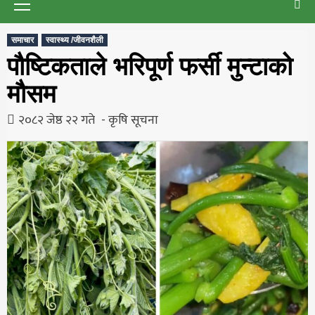
Menu
समाचार
स्वास्थ्य /जीवनशैली
पौष्टिकताले भरिपूर्ण फर्सी मुन्टाको
मौसम
२०८२ जेष्ठ २२ गते
कृषि सूचना