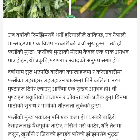
जब वर्षाको रिमझिमसँगै धर्ती हरियालीले ढाकिन्छ, तब नेपाली
भान्साहरूमा एक विशेष तरकारीको चर्चा सुरु हुन्छ – त्यो हो
फर्सीको मुन्टा। फर्सीको मुन्टाको मौसम केवल एक पाक अनुभव
मात्र होइन, यो प्रकृति, परम्परा र स्वादको अनुपम संगम हो।
वर्षायाम सुरु भएपछि बारीका कान्लाहरूमा र करेसाबारीमा
फर्सीका लहराहरू लहलहाउन थाल्छन्। तिनै कलिला, नरम
मुण्टाहरू टिपेर ल्याउनु आफैँमा एक सुखद अनुभव हो। यी
मुण्टाहरू प्रकृतिको ताजापन र जीवन्तताको प्रतीक हुन्। यिनमा
माटोको सुगन्ध र पानीको शीतलता लुकेको हुन्छ।
फर्सीको मुन्टा पकाउनु पनि एक कला हो। यसको बाहिरी
रेसाहरूलाई धैर्यपूर्वक ताछेर, मसिनो गरी काटेर, थोरै तेलमा
लसुन, खुर्सानी र जिराको झ्वाइँय पारेको झाँझनसँग भुट्दा