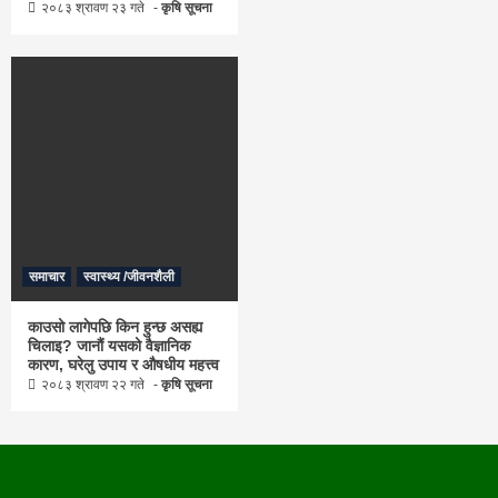
२०८३ श्रावण २३ गते
कृषि सूचना
समाचार
स्वास्थ्य /जीवनशैली
काउसो लागेपछि किन हुन्छ असह्य
चिलाइ? जानौं यसको वैज्ञानिक
कारण, घरेलु उपाय र औषधीय महत्त्व
२०८३ श्रावण २२ गते
कृषि सूचना