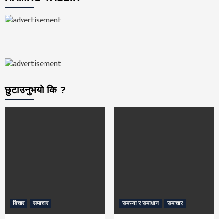
छुटाउनुभयो कि ?
बिचार
समाचार
समस्या र समाधान
समाचार