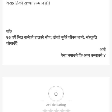
यसप्रतिको सच्चा सम्मान हो।
Continue
पछि
७३ वर्षे जित बाजेको हातको सीप: डोको बुनेरै जीवन धान्दै, संस्कृति
Reading
जोगाउँदै
अघी
पैसा चपाउने कि अन्न उब्जाउने ?
0
Article Rating