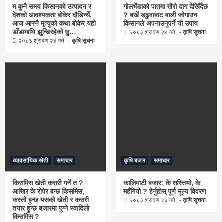
म कुनै समय किसानको उत्पादन र
गोलभेँडाको पातमा खैरो दाग देखिँदैछ
देशको आवश्यकता बोकेर दौडिन्थेँ,
? बर्खे डढुवाबाट बाली जोगाउन
आज आफ्नै मृत्युको कथा बोकेर यही
किसानले अपनाउनुपर्ने यी उपाय
डाँडामाथि झुन्डिरहेको छु…
२०८३ श्रावण २४ गते
कृषि सूचना
२०८३ श्रावण २४ गते
कृषि सूचना
व्यावसायिक खेती
समाचार
कृषि बजार
समाचार
किसमिस खेती कसरी गर्ने त ?
कालिमाटी बजार: के सस्तियो, के
आखिर के रोपेर बन्छ किसमिस,
महँगियो ? हेर्नुहोस् पूर्ण मूल्य विवरण
कस्तो हुन्छ यसको खेती र कसरी
२०८३ श्रावण २३ गते
कृषि सूचना
तयार हुन्छ बजारमा पुग्ने स्वादिलो
किसमिस ?