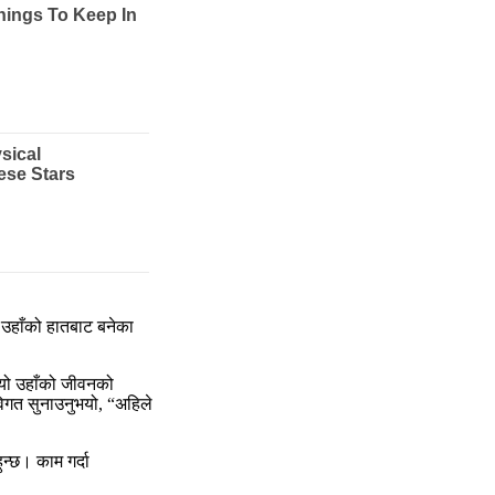
उहाँको हातबाट बनेका
 यो उहाँको जीवनको
विगत सुनाउनुभयो, “अहिले
न्छ। काम गर्दा