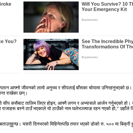
दुर गलान आफ्नो जीवनको लामो अनुभव र सीपलाई बाँसका चोयामा उनिरहनुभएको छ। 
न्त राखेका छन्।
यो सीप कसैबाट तालिम लिएर होइन, आफ्नै लगन र अभ्यासले आर्जन गर्नुभएको हो।
 राजाहरू बस्ने ठाउँ भएकाले यो ठाउँको नाम घलेभञ्ज्याङ रहन गएको हो,” उहाँले 
ाँ बताउनुहुन्छ। यसरी दिनभरको मिहिनेतपछि तयार भएको डोको रु. ५०० मा बिक्री हु