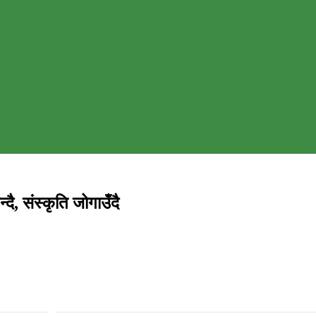
दै, संस्कृति जोगाउँदै