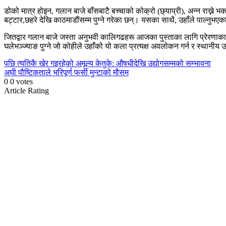
डोको मात्र होइन, गलान बाजे बाँसबाटै बच्चाको कोक्रो (छ्याप्री), अन्न राख्ने 
बट्टार,छहरे देखि काठमाडौंसम्म पुग्ने गरेका छन्। यसका साथै, उहाँले पाल्नुभए
जितद्वार गलान बाजे जस्ता अनुभवी कालिगढहरू आजका पुस्ताका लागि प्रेरणाक
घलेभञ्ज्याङ पुग्ने जो कोहीले उहाँको यो कला प्रत्यक्ष अवलोकन गर्न र स्थानीय 
Continue
पछि
त्यतिकै खेर गइरहेको अमूल्य केतुके: औषधीदेखि उद्योगसम्मको सम्भावना
अघी
पौष्टिकताले भरिपूर्ण फर्सी मुन्टाको मौसम
Reading
0
0
votes
Article Rating