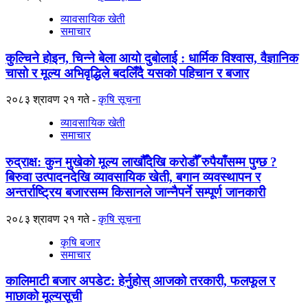
व्यावसायिक खेती
समाचार
कुल्चिने होइन, चिन्ने बेला आयो दुबोलाई : धार्मिक विश्वास, वैज्ञानिक
चासो र मूल्य अभिवृद्धिले बदलिँदै यसको पहिचान र बजार
२०८३ श्रावण २१ गते
कृषि सूचना
व्यावसायिक खेती
समाचार
रुद्राक्ष: कुन मुखेको मूल्य लाखौँदेखि करोडौँ रुपैयाँसम्म पुग्छ ?
बिरुवा उत्पादनदेखि व्यावसायिक खेती, बगान व्यवस्थापन र
अन्तर्राष्ट्रिय बजारसम्म किसानले जान्नैपर्ने सम्पूर्ण जानकारी
२०८३ श्रावण २१ गते
कृषि सूचना
कृषि बजार
समाचार
कालिमाटी बजार अपडेट: हेर्नुहोस् आजको तरकारी, फलफूल र
माछाको मूल्यसूची