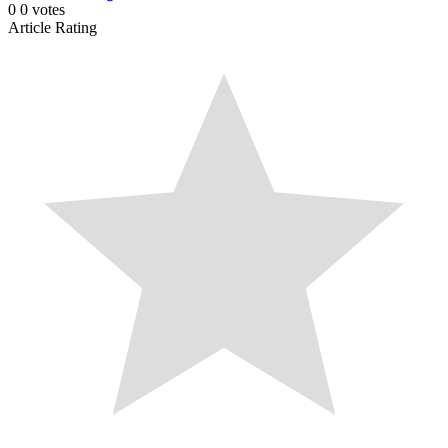
0
0
votes
Article Rating