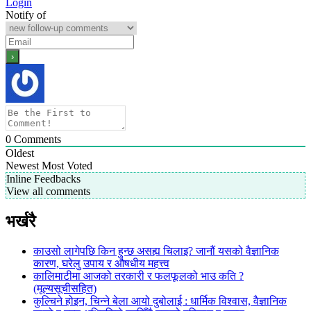
Login
Notify of
0
Comments
Oldest
Newest
Most Voted
Inline Feedbacks
View all comments
भर्खरै
काउसो लागेपछि किन हुन्छ असह्य चिलाइ? जानौं यसको वैज्ञानिक
कारण, घरेलु उपाय र औषधीय महत्त्व
कालिमाटीमा आजको तरकारी र फलफूलको भाउ कति ?
(मूल्यसूचीसहित)
कुल्चिने होइन, चिन्ने बेला आयो दुबोलाई : धार्मिक विश्वास, वैज्ञानिक