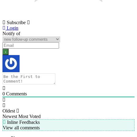
Subscribe
Login
Notify of
0
Comments
Oldest
Newest
Most Voted
Inline Feedbacks
View all comments