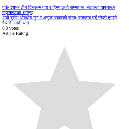
Continue
पछि
देशभर तीन दिनसम्म वर्षा र हिमपातको सम्भावना: सतर्कता अपनाउन
महाशाखाको आग्रह
Reading
अघी
दुर्लभ औषधीय गुण र अनुपम स्वादको संगम: संकटमा पर्दै गरेको हाम्रो
रैथाने अनदी धान
0
0
votes
Article Rating