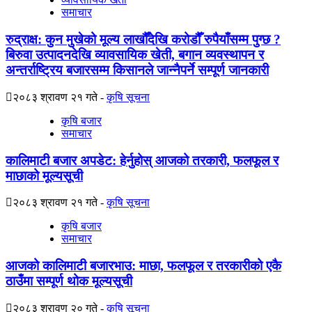
समाचार
रुद्राक्ष: कुन मुखेको मूल्य लाखौँदेखि करोडौँ रुपैयाँसम्म पुग्छ ?
बिरुवा उत्पादनदेखि व्यावसायिक खेती, बगान व्यवस्थापन र
अन्तर्राष्ट्रिय बजारसम्म किसानले जान्नैपर्ने सम्पूर्ण जानकारी
२०८३ श्रावण २१ गते
कृषि सूचना
कृषि बजार
समाचार
कालिमाटी बजार अपडेट: हेर्नुहोस् आजको तरकारी, फलफूल र
माछाको मूल्यसूची
२०८३ श्रावण २१ गते
कृषि सूचना
कृषि बजार
समाचार
आजको कालिमाटी बजारभाउ: माछा, फलफूल र तरकारीको एकै
ठाउँमा सम्पूर्ण थोक मूल्यसूची
२०८३ श्रावण २० गते
कृषि सूचना