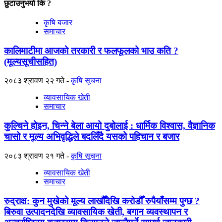
छुटाउनुभयो कि ?
कृषि बजार
समाचार
कालिमाटीमा आजको तरकारी र फलफूलको भाउ कति ?
(मूल्यसूचीसहित)
२०८३ श्रावण २२ गते
कृषि सूचना
व्यावसायिक खेती
समाचार
कुल्चिने होइन, चिन्ने बेला आयो दुबोलाई : धार्मिक विश्वास, वैज्ञानिक
चासो र मूल्य अभिवृद्धिले बदलिँदै यसको पहिचान र बजार
२०८३ श्रावण २१ गते
कृषि सूचना
व्यावसायिक खेती
समाचार
रुद्राक्ष: कुन मुखेको मूल्य लाखौँदेखि करोडौँ रुपैयाँसम्म पुग्छ ?
बिरुवा उत्पादनदेखि व्यावसायिक खेती, बगान व्यवस्थापन र