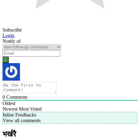
Subscribe
Login
Notify of
0
Comments
Oldest
Newest
Most Voted
Inline Feedbacks
View all comments
भर्खरै