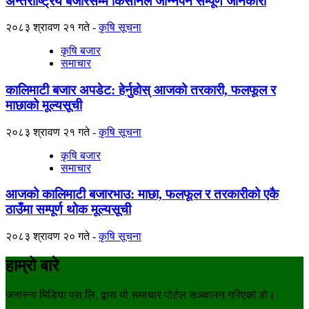
अन्तर्राष्ट्रिय बजारसम्म किसानले जान्नैपर्ने सम्पूर्ण जानकारी
२०८३ श्रावण २१ गते
कृषि सूचना
कृषि बजार
समाचार
कालिमाटी बजार अपडेट: हेर्नुहोस् आजको तरकारी, फलफूल र
माछाको मूल्यसूची
२०८३ श्रावण २१ गते
कृषि सूचना
कृषि बजार
समाचार
आजको कालिमाटी बजारभाउ: माछा, फलफूल र तरकारीको एकै
ठाउँमा सम्पूर्ण थोक मूल्यसूची
२०८३ श्रावण २० गते
कृषि सूचना
हाम्रो बारे
जनास्ना मिडिया प्रा.लि. द्वारा यो समाचार पोर्टल सञ्चालन गरिएको हो।