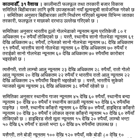
काठमाडौँ, ३१ वैशाख ।
कालीमाटी फलफूल तथा तरकारी बजार विकास
समितिले बिहीबारका लागि कृषि उपजहरूको नयाँ मूल्यसूची सार्वजनिक गरेको छ
। समितिका अनुसार बिहीबारका लागि निर्धारण गरिएको मूल्यमा विभिन्न जातका
तरकारी, फलफूल र माछाको दरभाउ उल्लेख गरिएको छ ।
समितिका अनुसार भारतीय ठूलो गोलभेडाको न्यूनतम मूल्य प्रतिकेजी ८० र
अधिकतम ९० रुपैयाँ तोकिएको छ । यस्तै, स्थानीय सानो गोलभेडा न्यूनतम ६९
देखि अधिकतम ७८ रुपैयाँ, टनेलको सानो गोलभेडा न्यूनतम ७८ देखि अधिकतम
९१ रुपैयाँ, भारतीय सानो गोलभेडा न्यूनतम ६० देखि अधिकतम ७० रुपैयाँ र
तराईको सानो गोलभेडा न्यूनतम ६० देखि अधिकतम ७० रुपैयाँमा कारोबार
भइरहेको छ ।
त्यसैगरी, रातो लाम्चो आलु न्यूनतम २३ देखि अधिकतम २८ रुपैयाँ, रातो गोलो
आलु न्यूनतम २० देखि अधिकतम २२ रुपैयाँ र भारतीय रातो आलु न्यूनतम २२
देखि अधिकतम २५ रुपैयाँमा बिक्री भइरहेको छ । यस्तै, भारतीय सुकेको
प्याजको मूल्य न्यूनतम ३६ देखि अधिकतम ३८ रुपैयाँ रहेको छ ।
समितिका अनुसार स्थानीय गाजर न्यूनतम ४५ देखि ६० रुपैयाँ, स्थानीय बन्दा
न्यूनतम ३० देखि ४० रुपैयाँ र स्थानीय काउली न्यूनतम ५० देखि ६५ रुपैयाँमा
पाइनेछ । यस्तै, स्थानीय काँक्रो न्यूनतम ६० देखि ७० रुपैयाँ, हाइब्रिड काँक्रो
न्यूनतम २० देखि ३० रुपैयाँ र लोकल क्रस काँक्रो न्यूनतम ५० देखि ६० रुपैयाँ
तोकिएको छ । हाइब्रिड सेतो मूला न्यूनतम १५ देखि २० रुपैयाँ, लाम्चो भन्टा
५० देखि ६५ रुपैयाँ र डल्लो भन्टा ६० देखि ७५ रुपैयाँमा उपलब्ध छ ।
यसैगरी, तने बोडी न्यूनतम १०० देखि १२० रुपैयाँ, मकै बोडी ८० देखि ९०