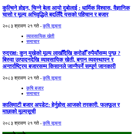
कुल्चिने होइन, चिन्ने बेला आयो दुबोलाई : धार्मिक विश्वास, वैज्ञानिक
चासो र मूल्य अभिवृद्धिले बदलिँदै यसको पहिचान र बजार
२०८३ श्रावण २१ गते
कृषि सूचना
व्यावसायिक खेती
समाचार
रुद्राक्ष: कुन मुखेको मूल्य लाखौँदेखि करोडौँ रुपैयाँसम्म पुग्छ ?
बिरुवा उत्पादनदेखि व्यावसायिक खेती, बगान व्यवस्थापन र
अन्तर्राष्ट्रिय बजारसम्म किसानले जान्नैपर्ने सम्पूर्ण जानकारी
२०८३ श्रावण २१ गते
कृषि सूचना
कृषि बजार
समाचार
कालिमाटी बजार अपडेट: हेर्नुहोस् आजको तरकारी, फलफूल र
माछाको मूल्यसूची
२०८३ श्रावण २१ गते
कृषि सूचना