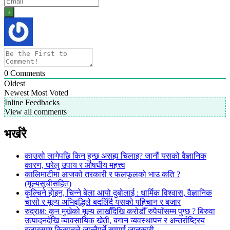
0
Comments
Oldest
Newest
Most Voted
Inline Feedbacks
View all comments
भर्खरै
काउसो लागेपछि किन हुन्छ असह्य चिलाइ? जानौं यसको वैज्ञानिक
कारण, घरेलु उपाय र औषधीय महत्त्व
कालिमाटीमा आजको तरकारी र फलफूलको भाउ कति ?
(मूल्यसूचीसहित)
कुल्चिने होइन, चिन्ने बेला आयो दुबोलाई : धार्मिक विश्वास, वैज्ञानिक
चासो र मूल्य अभिवृद्धिले बदलिँदै यसको पहिचान र बजार
रुद्राक्ष: कुन मुखेको मूल्य लाखौँदेखि करोडौँ रुपैयाँसम्म पुग्छ ? बिरुवा
उत्पादनदेखि व्यावसायिक खेती, बगान व्यवस्थापन र अन्तर्राष्ट्रिय
बजारसम्म किसानले जान्नैपर्ने सम्पूर्ण जानकारी