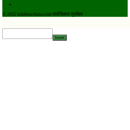
Twitter
© 2022 krishisuchana.com सर्वाधिकार सुरक्षित
Insert