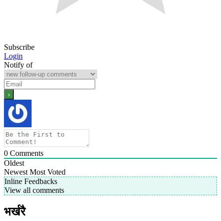
Subscribe
Login
Notify of
0
Comments
Oldest
Newest
Most Voted
Inline Feedbacks
View all comments
भर्खरै