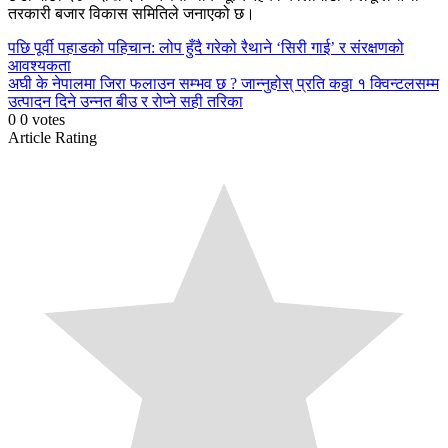
तरकारी बजार विकास समितिले जनाएको छ।
Continue
पछि
पूर्वी पहाडको पहिचान: लोप हुँदै गरेको रैथाने ‘सिरी गाई’ र संरक्षणको
आवश्यकता
Reading
अघी
के नेपालमा जिरा फलाउन सम्भव छ ? जान्नुहोस् प्रति कठ्ठा १ क्विन्टलसम्म
उत्पादन दिने उन्नत बीउ र रोप्ने सही तरिका
0
0
votes
Article Rating