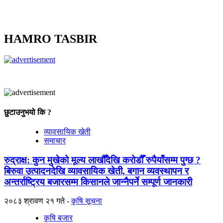
HAMRO TASBIR
छुटाउनुभयो कि ?
व्यावसायिक खेती
समाचार
रुद्राक्ष: कुन मुखेको मूल्य लाखौँदेखि करोडौँ रुपैयाँसम्म पुग्छ ?
बिरुवा उत्पादनदेखि व्यावसायिक खेती, बगान व्यवस्थापन र
अन्तर्राष्ट्रिय बजारसम्म किसानले जान्नैपर्ने सम्पूर्ण जानकारी
२०८३ श्रावण २१ गते
कृषि सूचना
कृषि बजार