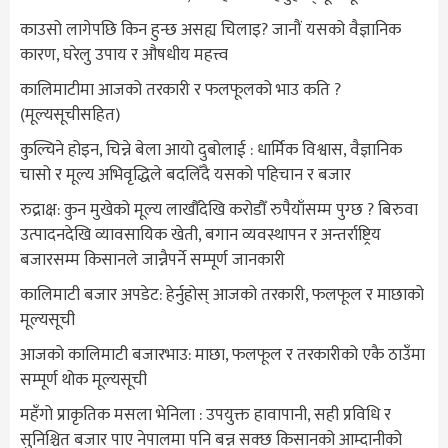
काउसो लागेपछि किन हुन्छ असह्य चिलाइ? जानौं यसको वैज्ञानिक
कारण, घरेलु उपाय र औषधीय महत्त्व
कालिमाटीमा आजको तरकारी र फलफूलको भाउ कति ?
(मूल्यसूचीसहित)
कुल्चिने होइन, चिन्ने बेला आयो दुबोलाई : धार्मिक विश्वास, वैज्ञानिक
चासो र मूल्य अभिवृद्धिले बदलिँदै यसको पहिचान र बजार
रुद्राक्ष: कुन मुखेको मूल्य लाखौँदेखि करोडौँ रुपैयाँसम्म पुग्छ ? बिरुवा
उत्पादनदेखि व्यावसायिक खेती, बगान व्यवस्थापन र अन्तर्राष्ट्रिय
बजारसम्म किसानले जान्नैपर्ने सम्पूर्ण जानकारी
कालिमाटी बजार अपडेट: हेर्नुहोस् आजको तरकारी, फलफूल र माछाको
मूल्यसूची
आजको कालिमाटी बजारभाउ: माछा, फलफूल र तरकारीको एकै ठाउँमा
सम्पूर्ण थोक मूल्यसूची
महँगो प्राकृतिक मसला भेनिला : उपयुक्त हावापानी, सही प्रविधि र
सुनिश्चित बजार पाए नेपालमा पनि बन्न सक्छ किसानको आम्दानीको