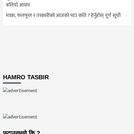
बलियो आधार
माछा, फलफूल र तरकारीको आजको भाउ कति ? हेर्नुहोस् पूर्ण सूची
HAMRO TASBIR
छुटाउनुभयो कि ?