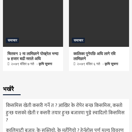
समाचार
समाचार
चितवन २ मा लामिछाने पोख्रेल भन्दा
कालिका पुगेपछि अघि लागे रवि
७ हजार बढी मतले अघि
लामिछाने
२०७९ मंसिर ७ गते
कृषि सूचना
२०७९ मंसिर ६ गते
कृषि सूचना
भर्खरै
किसमिस खेती कसरी गर्ने त ? आखिर के रोपेर बन्छ किसमिस, कस्तो
हुन्छ यसको खेती र कसरी तयार हुन्छ बजारमा पुग्ने स्वादिलो किसमिस
?
कालिमाटी बजार: के सस्तियो, के महँगियो ? हेर्नुहोस् पूर्ण मूल्य विवरण