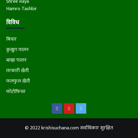
Shree Raya
Hamro Tashbir
विविध
बिचार
कुखुरा पालन
बाख्रा पालन
तरकारी खेती
फलफुल खेती
फाेटाेफिचर
Facebook
Youtube
Twitter
© 2022 krishisuchana.com सर्वाधिकार सुरक्षित