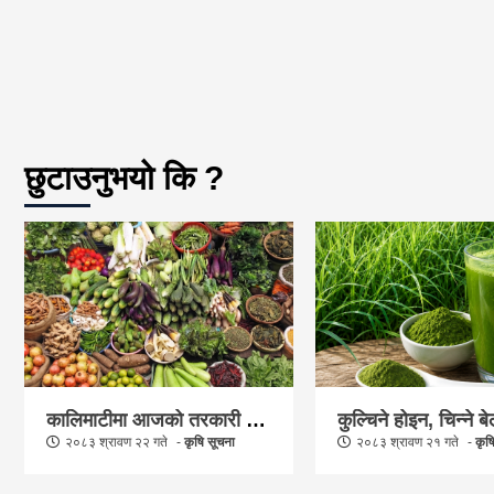
छुटाउनुभयो कि ?
कालिमाटीमा आजको तरकारी र फलफूलको भाउ कति ? (मूल्यसूचीसहित)
२०८३ श्रावण २२ गते
कृषि सूचना
२०८३ श्रावण २१ गते
कृष