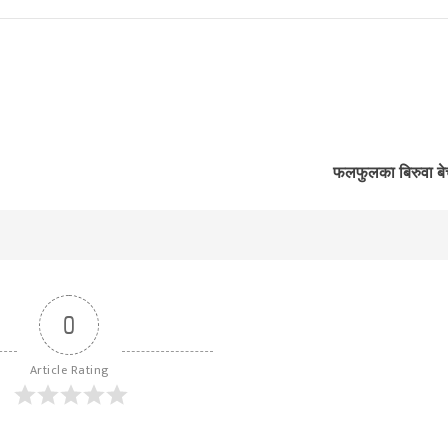
फलफुलका बिरुवा बे
0
Article Rating