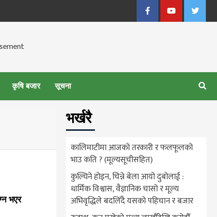
Facebook
Youtube
Twitter
कृषि बजार
सूचना
भर्खरै
कालिमाटीमा आजको तरकारी र फलफूलको
भाउ कति ? (मूल्यसूचीसहित)
कुल्चिने होइन, चिन्ने बेला आयो दुबोलाई :
धार्मिक विश्वास, वैज्ञानिक चासो र मूल्य
अभिवृद्धिले बदलिँदै यसको पहिचान र बजार
ग्न भएर