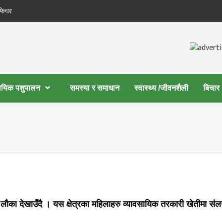
फिचर
सायिक पशुपालन
समस्या र समाधान
स्वास्थ्य /जीवनशैली
बिचार
ौका देखाउँदै । यस क्षेत्रका महिलाहरु व्यावसायिक तरकारी खेतीमा संल