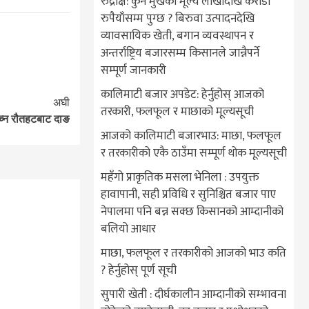
रुद्राक्ष: कुन मुखेको मूल्य लाखौँदेखि करोडौँ
रुपैयाँसम्म पुग्छ ? बिरुवा उत्पादनदेखि
व्यावसायिक खेती, बगान व्यवस्थापन र
अन्तर्राष्ट्रिय बजारसम्म किसानले जान्नैपर्ने
सम्पूर्ण जानकारी
कालिमाटी बजार अपडेट: हेर्नुहोस् आजको
अघी
तरकारी, फलफूल र माछाको मूल्यसूची
च्न रौतहटबाट दाङ
आजको कालिमाटी बजारभाउ: माछा, फलफूल
र तरकारीको एकै ठाउँमा सम्पूर्ण थोक मूल्यसूची
महँगो प्राकृतिक मसला भेनिला : उपयुक्त
हावापानी, सही प्रविधि र सुनिश्चित बजार पाए
नेपालमा पनि बन्न सक्छ किसानको आम्दानीको
बलियो आधार
माछा, फलफूल र तरकारीको आजको भाउ कति
? हेर्नुहोस् पूर्ण सूची
सुपारी खेती : दीर्घकालीन आम्दानीको सम्भावना