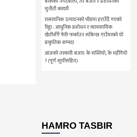
बोकेको नगदेबाली, तर बजार र प्रशोधनको
चुनौती कायमै
रासायनिक उत्पादनको भीडमा हराउँदै गएको
रिठ्ठा : आधुनिक प्रशोधन र व्यावसायिक
खेतीसँगै फेरि फर्काउन सकिन्छ गाउँघरको यो
प्राकृतिक सम्पदा
आजको तरकारी बजार: के सस्तियो, के महँगियो
? (पूर्ण सूचीसहित)
HAMRO TASBIR