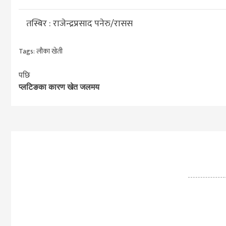
तस्बिर : राजेन्द्रप्रसाद पनेरु/रासस
Tags:
लौका खेती
Continue
पछि
प्लटिङका कारण खेत जलमय
Reading