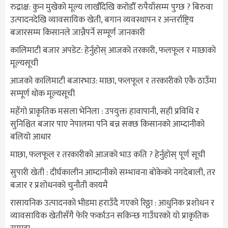
रुद्राक्ष: कुन मुखेको मूल्य लाखौँदेखि करोडौँ रुपैयाँसम्म पुग्छ ? बिरुवा
उत्पादनदेखि व्यावसायिक खेती, बगान व्यवस्थापन र अन्तर्राष्ट्रिय
बजारसम्म किसानले जान्नैपर्ने सम्पूर्ण जानकारी
कालिमाटी बजार अपडेट: हेर्नुहोस् आजको तरकारी, फलफूल र माछाको
मूल्यसूची
आजको कालिमाटी बजारभाउ: माछा, फलफूल र तरकारीको एकै ठाउँमा
सम्पूर्ण थोक मूल्यसूची
महँगो प्राकृतिक मसला भेनिला : उपयुक्त हावापानी, सही प्रविधि र
सुनिश्चित बजार पाए नेपालमा पनि बन्न सक्छ किसानको आम्दानीको
बलियो आधार
माछा, फलफूल र तरकारीको आजको भाउ कति ? हेर्नुहोस् पूर्ण सूची
सुपारी खेती : दीर्घकालीन आम्दानीको सम्भावना बोकेको नगदेबाली, तर
बजार र प्रशोधनको चुनौती कायमै
रासायनिक उत्पादनको भीडमा हराउँदै गएको रिठ्ठा : आधुनिक प्रशोधन र
व्यावसायिक खेतीसँगै फेरि फर्काउन सकिन्छ गाउँघरको यो प्राकृतिक