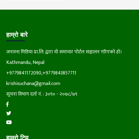
हाम्रो बारे
जनास्ना मिडिया प्रा.लि. द्वारा यो समाचार पोर्टल सञ्चालन गरिएको हो।
Kathmandu, Nepal
+9779841172090,+9779843857711
krishisuchana@gmail.com
सूचना विभाग दर्ता नं. : ३०९० - २०७८/७९
हाम्रो टिम