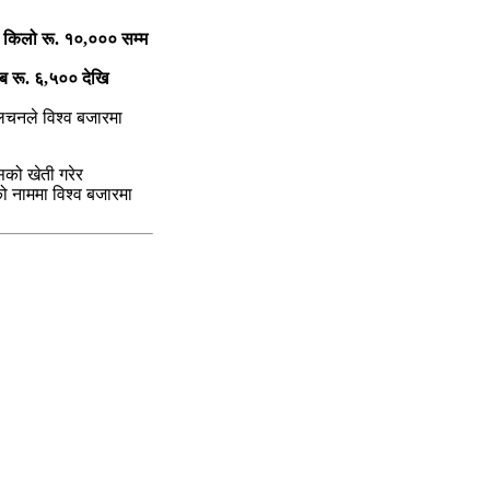
ि किलो रू. १०,००० सम्म
 रू. ६,५०० देखि
लचनले विश्व बजारमा
सको खेती गरेर
ो नाममा विश्व बजारमा