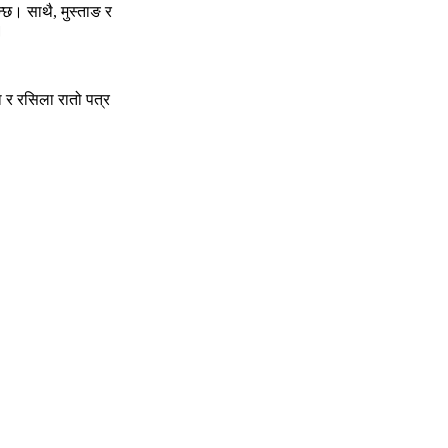
न्छ। साथै, मुस्ताङ र
।
 र रसिला रातो पत्र