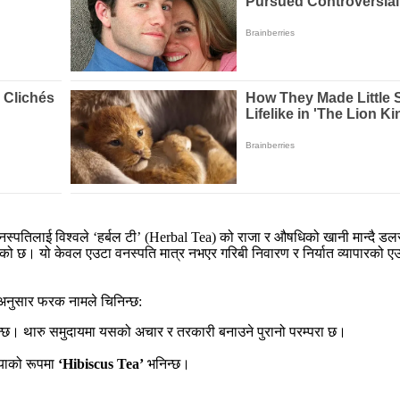
नस्पतिलाई विश्वले ‘हर्बल टी’ (Herbal Tea) को राजा र औषधिको खानी मान्दै डल
 छ। यो केवल एउटा वनस्पति मात्र नभएर गरिबी निवारण र निर्यात व्यापारको एउटा
अनुसार फरक नामले चिनिन्छ:
्छ। थारु समुदायमा यसको अचार र तरकारी बनाउने पुरानो परम्परा छ।
ियाको रूपमा
‘Hibiscus Tea’
भनिन्छ।