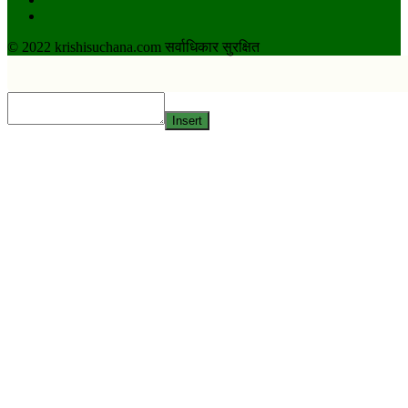
Twitter
© 2022 krishisuchana.com सर्वाधिकार सुरक्षित
Insert