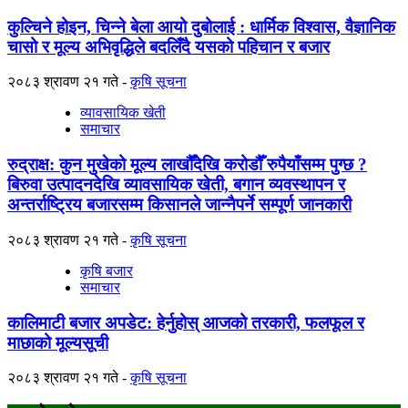
कुल्चिने होइन, चिन्ने बेला आयो दुबोलाई : धार्मिक विश्वास, वैज्ञानिक
चासो र मूल्य अभिवृद्धिले बदलिँदै यसको पहिचान र बजार
२०८३ श्रावण २१ गते
कृषि सूचना
व्यावसायिक खेती
समाचार
रुद्राक्ष: कुन मुखेको मूल्य लाखौँदेखि करोडौँ रुपैयाँसम्म पुग्छ ?
बिरुवा उत्पादनदेखि व्यावसायिक खेती, बगान व्यवस्थापन र
अन्तर्राष्ट्रिय बजारसम्म किसानले जान्नैपर्ने सम्पूर्ण जानकारी
२०८३ श्रावण २१ गते
कृषि सूचना
कृषि बजार
समाचार
कालिमाटी बजार अपडेट: हेर्नुहोस् आजको तरकारी, फलफूल र
माछाको मूल्यसूची
२०८३ श्रावण २१ गते
कृषि सूचना