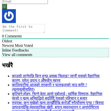
0
Comments
Oldest
Newest
Most Voted
Inline Feedbacks
View all comments
भर्खरै
काउसो लागेपछि किन हुन्छ असह्य चिलाइ? जानौं यसको वैज्ञानिक
कारण, घरेलु उपाय र औषधीय महत्त्व
कालिमाटीमा आजको तरकारी र फलफूलको भाउ कति ?
(मूल्यसूचीसहित)
कुल्चिने होइन, चिन्ने बेला आयो दुबोलाई : धार्मिक विश्वास, वैज्ञानिक
चासो र मूल्य अभिवृद्धिले बदलिँदै यसको पहिचान र बजार
रुद्राक्ष: कुन मुखेको मूल्य लाखौँदेखि करोडौँ रुपैयाँसम्म पुग्छ ? बिरुवा
उत्पादनदेखि व्यावसायिक खेती, बगान व्यवस्थापन र अन्तर्राष्ट्रिय