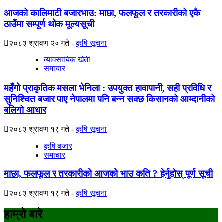
आजको कालिमाटी बजारभाउ: माछा, फलफूल र तरकारीको एकै
ठाउँमा सम्पूर्ण थोक मूल्यसूची
२०८३ श्रावण २० गते
कृषि सूचना
व्यावसायिक खेती
समाचार
महँगो प्राकृतिक मसला भेनिला : उपयुक्त हावापानी, सही प्रविधि र
सुनिश्चित बजार पाए नेपालमा पनि बन्न सक्छ किसानको आम्दानीको
बलियो आधार
२०८३ श्रावण १९ गते
कृषि सूचना
कृषि बजार
समाचार
माछा, फलफूल र तरकारीको आजको भाउ कति ? हेर्नुहोस् पूर्ण सूची
२०८३ श्रावण १९ गते
कृषि सूचना
हाम्रो बारे