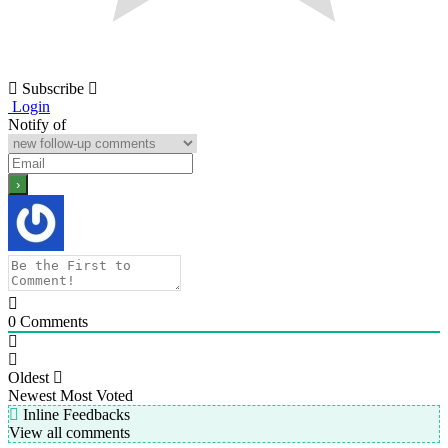
Subscribe
Login
Notify of
0
Comments
Oldest
Newest
Most Voted
Inline Feedbacks
View all comments