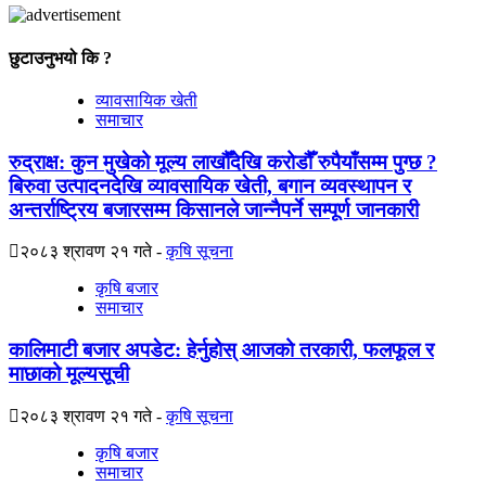
छुटाउनुभयो कि ?
व्यावसायिक खेती
समाचार
रुद्राक्ष: कुन मुखेको मूल्य लाखौँदेखि करोडौँ रुपैयाँसम्म पुग्छ ?
बिरुवा उत्पादनदेखि व्यावसायिक खेती, बगान व्यवस्थापन र
अन्तर्राष्ट्रिय बजारसम्म किसानले जान्नैपर्ने सम्पूर्ण जानकारी
२०८३ श्रावण २१ गते
कृषि सूचना
कृषि बजार
समाचार
कालिमाटी बजार अपडेट: हेर्नुहोस् आजको तरकारी, फलफूल र
माछाको मूल्यसूची
२०८३ श्रावण २१ गते
कृषि सूचना
कृषि बजार
समाचार