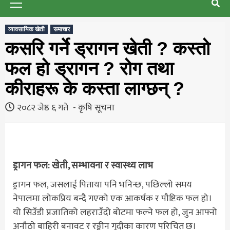
Menu
व्यावसायिक खेती
समाचार
कसरि गर्ने ड्रागन खेती ? कस्तो
फल हो ड्रागन ? रोग तथा
कीराहरू के कस्ता लाग्छन् ?
२०८२ जेष्ठ ६ गते
कृषि सूचना
ड्रागन फल: खेती, सम्भावना र स्वास्थ्य लाभ
ड्रागन फल, जसलाई पिताया पनि भनिन्छ, पछिल्लो समय
नेपालमा लोकप्रिय बन्दै गएको एक आकर्षक र पौष्टिक फल हो।
यो सिउँडी प्रजातिको लहराउँदो बोटमा फल्ने फल हो, जुन आफ्नो
अनौठो बाहिरी बनावट र रङ्गीन गुदीका कारण परिचित छ।