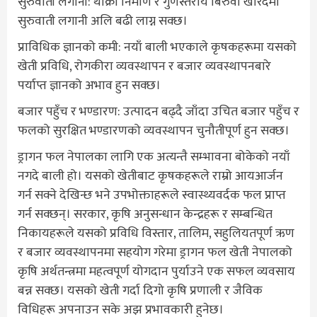
सुरुवाती लगानी: थाँक्रा निर्माण र गुणस्तरीय बिरुवा खरिदमा
सुरुवाती लगानी अलि बढी लाग्न सक्छ।
प्राविधिक ज्ञानको कमी: नयाँ बाली भएकाले कृषकहरूमा यसको
खेती प्रविधि, रोगकीरा व्यवस्थापन र बजार व्यवस्थापनबारे
पर्याप्त ज्ञानको अभाव हुन सक्छ।
बजार पहुँच र भण्डारण: उत्पादन बढ्दै जाँदा उचित बजार पहुँच र
फलको सुरक्षित भण्डारणको व्यवस्थापन चुनौतीपूर्ण हुन सक्छ।
ड्रागन फल नेपालका लागि एक अत्यन्तै सम्भावना बोकेको नयाँ
नगदे बाली हो। यसको खेतीबाट कृषकहरूले राम्रो आयआर्जन
गर्न सक्ने देखिन्छ भने उपभोक्ताहरूले स्वास्थ्यवर्दक फल प्राप्त
गर्न सक्छन्। सरकार, कृषि अनुसन्धान केन्द्रहरू र सम्बन्धित
निकायहरूले यसको प्रविधि विस्तार, तालिम, सहुलियतपूर्ण ऋण
र बजार व्यवस्थापनमा सहयोग गरेमा ड्रागन फल खेती नेपालको
कृषि अर्थतन्त्रमा महत्वपूर्ण योगदान पुर्याउने एक सफल व्यवसाय
बन्न सक्छ। यसको खेती गर्दा दिगो कृषि प्रणाली र जैविक
विधिहरू अपनाउन सके अझ प्रभावकारी हुनेछ।