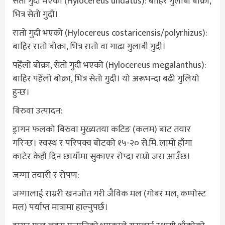
सेतो गुदी भएको (Hylocereus undatus): बाहिर गुलाबी बोक्रा,
भित्र सेतो गुदी।
रातो गुदी भएको (Hylocereus costaricensis/polyrhizus):
बाहिर रातो बोक्रा, भित्र रातो वा गाढा गुलाबी गुदी।
पहेँलो बोक्रा, सेतो गुदी भएको (Hylocereus megalanthus):
बाहिर पहेँलो बोक्रा, भित्र सेतो गुदी। यो अरूभन्दा बढी गुलियो
हुन्छ।
बिरुवा उत्पादन:
ड्रागन फलको बिरुवा मुख्यतया कटिङ (कलम) बाट तयार
गरिन्छ। स्वस्थ र परिपक्व बोटको १५-२० से.मि. लामो हाँगा
काटेर केही दिन छायाँमा सुकाएर रोप्दा राम्रो जरा आउँछ।
जग्गा तयारी र रोपण:
जग्गालाई राम्ररी खनजोत गरी जैविक मल (गोबर मल, कम्पोस्ट
मल) पर्याप्त मात्रामा हाल्नुपर्छ।