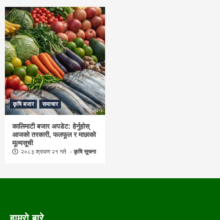
कृषि बजार
समाचार
कालिमाटी बजार अपडेट: हेर्नुहोस्
आजको तरकारी, फलफूल र माछाको
मूल्यसूची
२०८३ श्रावण २१ गते
कृषि सूचना
हाम्रो बारे