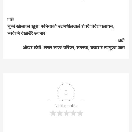
Continue
पछि
चुच्चे खोलाको खुवा: अनिताको उद्यमशीलताले रोक्दै विदेश पलायन,
Reading
स्वदेशमै देखाउँदै अवसर
अघी
ओखर खेती: सरल सहज तरिका, समस्या, बजार र उपयुक्त जात
0
Article Rating