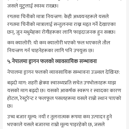
जसले मुटुलाई स्वस्थ राख्छ।
रगतमा चिनीको मात्रा नियन्त्रण: केही अध्ययनहरूले यसले
रगतमा चिनीको मात्रालाई सन्तुलनमा राख्न मद्दत गर्ने देखाएका
छन्, जुन मधुमेहका रोगीहरूका लागि फाइदाजनक हुन सक्छ।
कम क्यालोरी: यो कम क्यालोरी भएको फल भएकाले तौल
नियन्त्रण गर्न चाहनेहरूका लागि पनि उपयुक्त छ।
५. नेपालमा ड्रागन फलको व्यावसायिक सम्भावना
नेपालमा ड्रागन फलको व्यावसायिक सम्भावना उज्ज्वल देखिन्छ:
बढ्दो माग: शहरी क्षेत्रमा स्वास्थ्यप्रति सचेत उपभोक्ताहरू माझ
यसको माग बढ्दो छ। यसको आकर्षक स्वरूप र स्वादका कारण
होटल, रेस्टुरेन्ट र फलफूल पसलहरूमा यसले राम्रो स्थान पाएको
छ।
उच्च बजार मूल्य: नयाँ र तुलनात्मक रूपमा कम उत्पादन हुने
भएकाले यसले बजारमा राम्रो मूल्य पाइरहेको छ, जसले