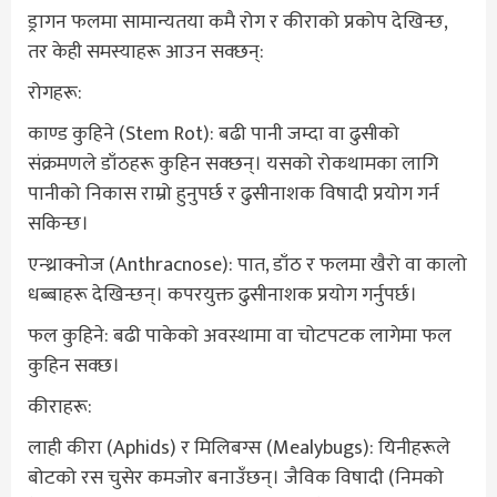
ड्रागन फलमा सामान्यतया कमै रोग र कीराको प्रकोप देखिन्छ,
तर केही समस्याहरू आउन सक्छन्:
रोगहरू:
काण्ड कुहिने (Stem Rot): बढी पानी जम्दा वा ढुसीको
संक्रमणले डाँठहरू कुहिन सक्छन्। यसको रोकथामका लागि
पानीको निकास राम्रो हुनुपर्छ र ढुसीनाशक विषादी प्रयोग गर्न
सकिन्छ।
एन्थ्राक्नोज (Anthracnose): पात, डाँठ र फलमा खैरो वा कालो
धब्बाहरू देखिन्छन्। कपरयुक्त ढुसीनाशक प्रयोग गर्नुपर्छ।
फल कुहिने: बढी पाकेको अवस्थामा वा चोटपटक लागेमा फल
कुहिन सक्छ।
कीराहरू:
लाही कीरा (Aphids) र मिलिबग्स (Mealybugs): यिनीहरूले
बोटको रस चुसेर कमजोर बनाउँछन्। जैविक विषादी (निमको