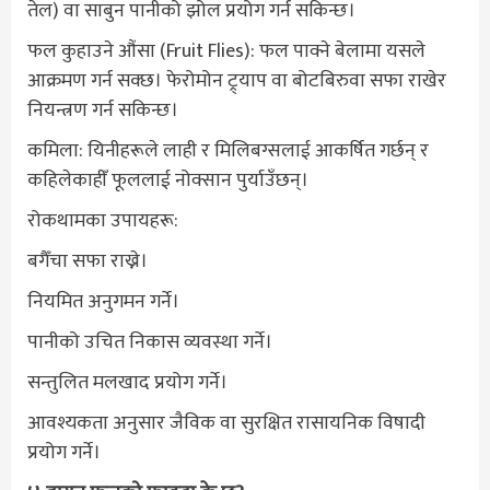
तेल) वा साबुन पानीको झोल प्रयोग गर्न सकिन्छ।
फल कुहाउने औंसा (Fruit Flies): फल पाक्ने बेलामा यसले
आक्रमण गर्न सक्छ। फेरोमोन ट्र्याप वा बोटबिरुवा सफा राखेर
नियन्त्रण गर्न सकिन्छ।
कमिला: यिनीहरूले लाही र मिलिबग्सलाई आकर्षित गर्छन् र
कहिलेकाहीँ फूललाई नोक्सान पुर्याउँछन्।
रोकथामका उपायहरू:
बगैँचा सफा राख्ने।
नियमित अनुगमन गर्ने।
पानीको उचित निकास व्यवस्था गर्ने।
सन्तुलित मलखाद प्रयोग गर्ने।
आवश्यकता अनुसार जैविक वा सुरक्षित रासायनिक विषादी
प्रयोग गर्ने।