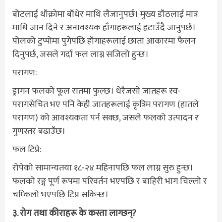
बोटलाई थाँक्रोमा बाँधेर माथि लैजानुपर्छ। मुख्य डाँठलाई मात्र
माथि जान दिने र अनावश्यक हाँगाहरूलाई हटाउँदै जानुपर्छ।
पोलको टुप्पोमा पुगेपछि हाँगाहरूलाई छाता आकारमा फैलन
दिनुपर्छ, जसले गर्दा फल लाग्न सजिलो हुन्छ।
परागण:
ड्रागन फलको फूल रातमा फुल्छ। धेरैजसो जातहरू स्व-
परागसेचित भए पनि केही जातहरूलाई कृत्रिम परागण (हातले
परागण) को आवश्यकता पर्न सक्छ, जसले फलको उत्पादन र
गुणस्तर बढाउँछ।
फल टिप्ने:
रोपेको सामान्यतया १८-२४ महिनापछि फल लाग्न सुरु हुन्छ।
फलको रङ्ग पूर्ण रूपमा परिवर्तन भएपछि र बाहिरी भाग चिल्लो र
चम्किलो भएपछि टिप्न सकिन्छ।
३. रोग तथा कीराहरू के कस्ता लाग्छन्?