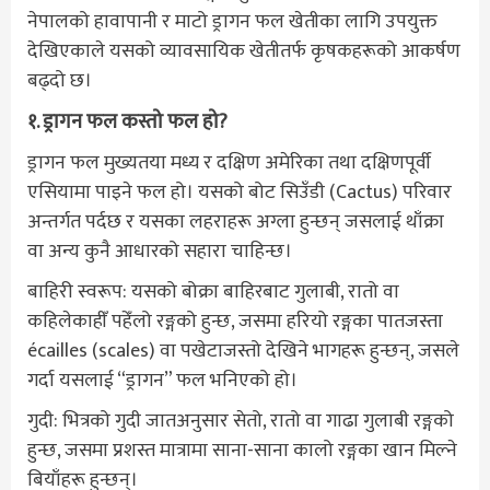
नेपालको हावापानी र माटो ड्रागन फल खेतीका लागि उपयुक्त
देखिएकाले यसको व्यावसायिक खेतीतर्फ कृषकहरूको आकर्षण
बढ्दो छ।
१. ड्रागन फल कस्तो फल हो?
ड्रागन फल मुख्यतया मध्य र दक्षिण अमेरिका तथा दक्षिणपूर्वी
एसियामा पाइने फल हो। यसको बोट सिउँडी (Cactus) परिवार
अन्तर्गत पर्दछ र यसका लहराहरू अग्ला हुन्छन् जसलाई थाँक्रा
वा अन्य कुनै आधारको सहारा चाहिन्छ।
बाहिरी स्वरूप: यसको बोक्रा बाहिरबाट गुलाबी, रातो वा
कहिलेकाहीँ पहेँलो रङ्गको हुन्छ, जसमा हरियो रङ्गका पातजस्ता
écailles (scales) वा पखेटाजस्तो देखिने भागहरू हुन्छन्, जसले
गर्दा यसलाई “ड्रागन” फल भनिएको हो।
गुदी: भित्रको गुदी जातअनुसार सेतो, रातो वा गाढा गुलाबी रङ्गको
हुन्छ, जसमा प्रशस्त मात्रामा साना-साना कालो रङ्गका खान मिल्ने
बियाँहरू हुन्छन्।