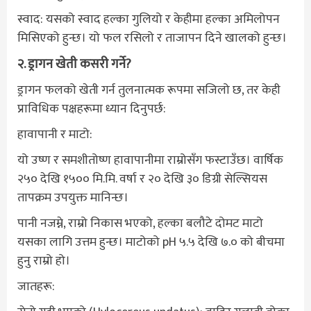
स्वाद: यसको स्वाद हल्का गुलियो र केहीमा हल्का अमिलोपन
मिसिएको हुन्छ। यो फल रसिलो र ताजापन दिने खालको हुन्छ।
२. ड्रागन खेती कसरी गर्ने?
ड्रागन फलको खेती गर्न तुलनात्मक रूपमा सजिलो छ, तर केही
प्राविधिक पक्षहरूमा ध्यान दिनुपर्छ:
हावापानी र माटो:
यो उष्ण र समशीतोष्ण हावापानीमा राम्रोसँग फस्टाउँछ। वार्षिक
२५० देखि १५०० मि.मि. वर्षा र २० देखि ३० डिग्री सेल्सियस
तापक्रम उपयुक्त मानिन्छ।
पानी नजम्ने, राम्रो निकास भएको, हल्का बलौटे दोमट माटो
यसका लागि उत्तम हुन्छ। माटोको pH ५.५ देखि ७.० को बीचमा
हुनु राम्रो हो।
जातहरू: